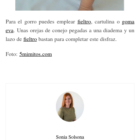
Para el gorro puedes emplear
fieltro
, cartulina o
goma
eva
. Unas orejas de conejo pegadas a una diadema y un
lazo de
fieltro
bastan para completar este disfraz.
Foto:
5mimitos.com
Sonia Solsona