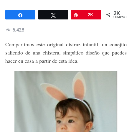
2K
Compartir
Twittear
Pin
2K
COMPARTIR
5.428
Compartimos este original disfraz infantil, un conejito
saliendo de una chistera, simpático diseño que puedes
hacer en casa a partir de esta idea.