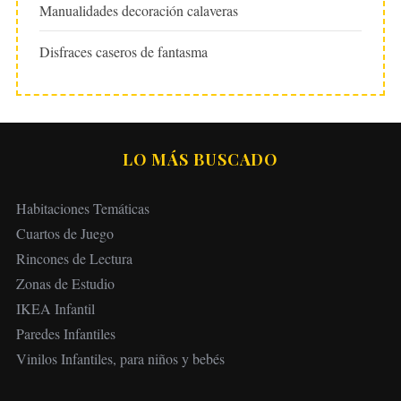
Manualidades decoración calaveras
Disfraces caseros de fantasma
LO MÁS BUSCADO
Habitaciones Temáticas
Cuartos de Juego
Rincones de Lectura
Zonas de Estudio
IKEA Infantil
Paredes Infantiles
Vinilos Infantiles, para niños y bebés