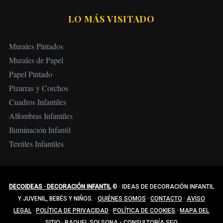
LO MÁS VISITADO
Murales Pintados
Murales de Papel
Papel Pintado
Pizarras y Corchos
Cuadros Infantiles
Alfombras Infantiles
Iluminación Infantil
Textiles Infantiles
DECOIDEAS · DECORACIÓN INFANTIL
©
·
IDEAS DE DECORACIÓN INFANTIL
Y JUVENIL, BEBÉS Y NIÑOS.
·
QUIÉNES SOMOS
·
CONTACTO
·
AVISO
LEGAL
·
POLÍTICA DE PRIVACIDAD
·
POLÍTICA DE COOKIES
·
MAPA DEL
SITIO
·
RAQUEL SOLSONA - CONSULTORÍA SEO