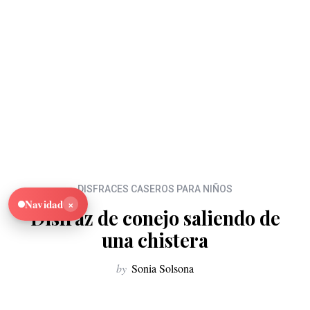
DISFRACES CASEROS PARA NIÑOS
×
Navidad
Disfraz de conejo saliendo de
una chistera
by
Sonia Solsona