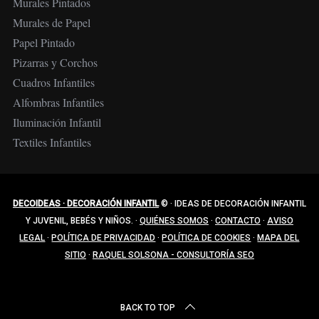
Murales Pintados
Murales de Papel
Papel Pintado
Pizarras y Corchos
Cuadros Infantiles
Alfombras Infantiles
Iluminación Infantil
Textiles Infantiles
DECOIDEAS · DECORACIÓN INFANTIL
©
·
IDEAS DE DECORACIÓN INFANTIL
Y JUVENIL, BEBÉS Y NIÑOS.
·
QUIÉNES SOMOS
·
CONTACTO
·
AVISO
LEGAL
·
POLÍTICA DE PRIVACIDAD
·
POLÍTICA DE COOKIES
·
MAPA DEL
SITIO
·
RAQUEL SOLSONA - CONSULTORÍA SEO
BACK TO TOP