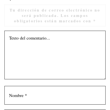
Tu dirección de correo electrónico no
será publicada.
Los campos
obligatorios están marcados con
*