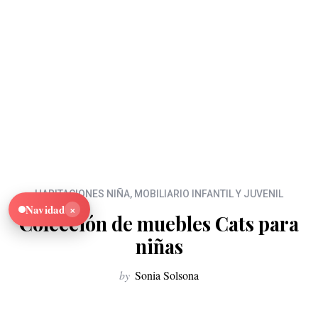
HABITACIONES NIÑA
,
MOBILIARIO INFANTIL Y JUVENIL
×
Navidad
Colección de muebles Cats para
niñas
by
Sonia Solsona