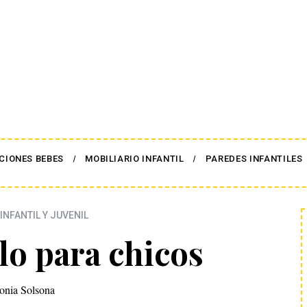
CIONES BEBES
MOBILIARIO INFANTIL
PAREDES INFANTILES
INFANTIL Y JUVENIL
lo para chicos
onia Solsona