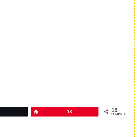
18
Twittear
Pin
18
COMPARTIR