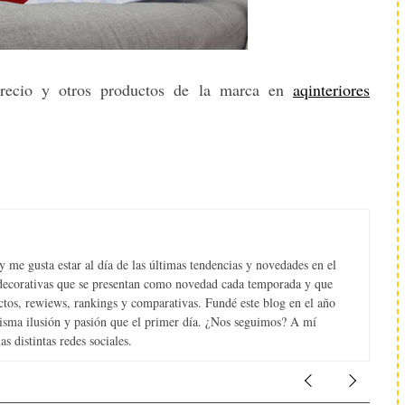
 precio y otros productos de la marca en
aqinteriores
 me gusta estar al día de las últimas tendencias y novedades en el
s decorativas que se presentan como novedad cada temporada y que
tos, rewiews, rankings y comparativas. Fundé este blog en el año
misma ilusión y pasión que el primer día. ¿Nos seguimos? A mí
s distintas redes sociales.