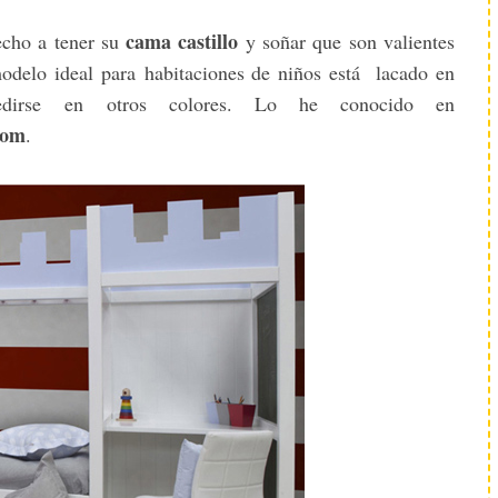
cama castillo
echo a tener su
y soñar que son valientes
 modelo ideal para habitaciones de niños está lacado en
dirse en otros colores. Lo he conocido en
oom
.