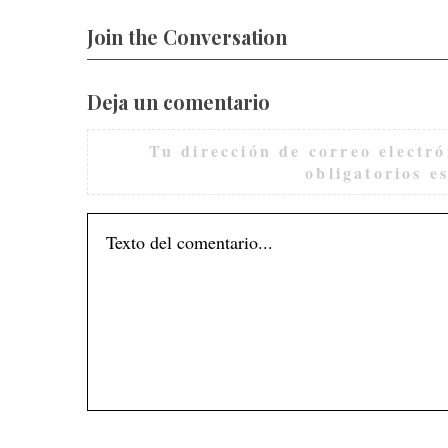
Join the Conversation
Deja un comentario
Tu dirección de correo electró
obligatorios 