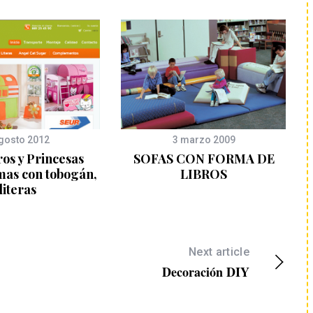
gosto 2012
3 marzo 2009
os y Princesas
SOFAS CON FORMA DE
mas con tobogán,
LIBROS
literas
Next article
Decoración DIY