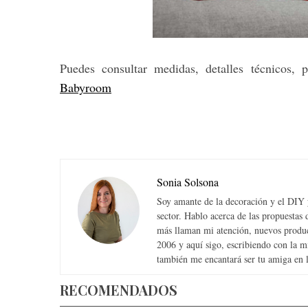
Puedes consultar medidas, detalles técnicos,
Babyroom
Sonia Solsona
Soy amante de la decoración y el DIY y
sector. Hablo acerca de las propuesta
más llaman mi atención, nuevos produc
2006 y aquí sigo, escribiendo con la 
también me encantará ser tu amiga en la
RECOMENDADOS