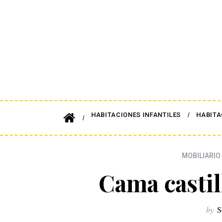
HABITACIONES INFANTILES
HABITA
MOBILIARIO 
Cama castil
by
S