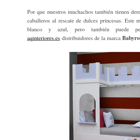
Por que nuestros muchachos también tienen der
caballeros al rescate de dulces princesas. Este
blanco y azul, pero también puede pe
Babyr
aqinteriores.es
distribuidores de la marca