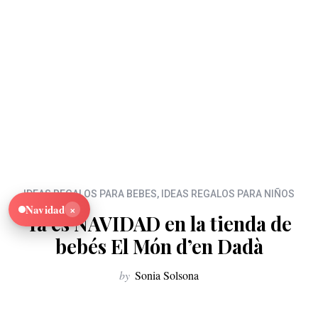
IDEAS REGALOS PARA BEBES
,
IDEAS REGALOS PARA NIÑOS
×
Navidad
Ya es NAVIDAD en la tienda de
bebés El Món d’en Dadà
by
Sonia Solsona