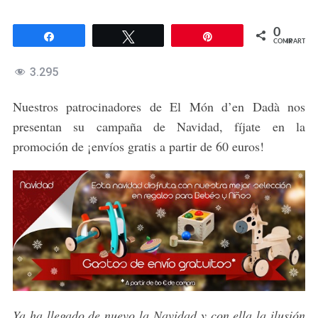
0
Compartir
Twittear
Pin
COMPARTIR
3.295
Nuestros patrocinadores de El Món d’en Dadà nos
presentan su campaña de Navidad, fíjate en la
promoción de ¡envíos gratis a partir de 60 euros!
Ya ha llegado de nuevo la Navidad y con ella la ilusión