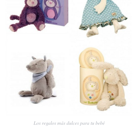
Los regalos más dulces para tu bebé