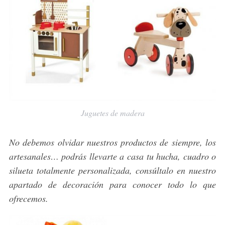
o
r
:
Juguetes de madera
No debemos olvidar nuestros productos de siempre, los
artesanales… podrás llevarte a casa tu hucha, cuadro o
silueta totalmente personalizada, consúltalo en nuestro
apartado de decoración para conocer todo lo que
ofrecemos.