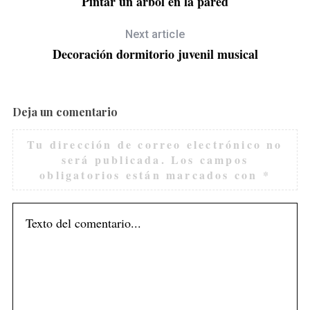
Pintar un árbol en la pared
Next article
Decoración dormitorio juvenil musical
Deja un comentario
Tu dirección de correo electrónico no
será publicada.
Los campos
obligatorios están marcados con
*