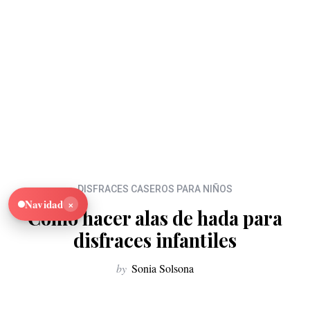
DISFRACES CASEROS PARA NIÑOS
×
Navidad
Como hacer alas de hada para
disfraces infantiles
by
Sonia Solsona