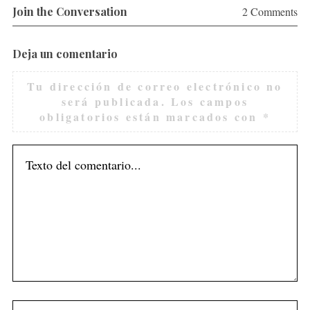
Join the Conversation
2 Comments
Deja un comentario
Tu dirección de correo electrónico no
será publicada.
Los campos
obligatorios están marcados con
*