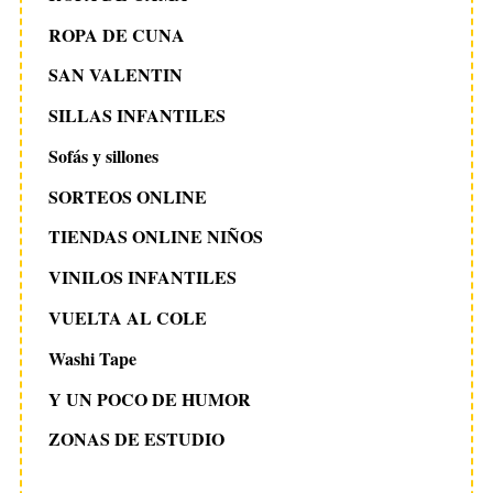
ROPA DE CUNA
SAN VALENTIN
SILLAS INFANTILES
Sofás y sillones
SORTEOS ONLINE
TIENDAS ONLINE NIÑOS
VINILOS INFANTILES
VUELTA AL COLE
Washi Tape
Y UN POCO DE HUMOR
ZONAS DE ESTUDIO