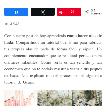
21
Compartir
Twittear
Pin
21
COMPARTIR
4.943
como hacer alas de
Con nuestro post de hoy aprenderás
hada
. Compartimos un tutorial buenísimo para fabricar
tus propias alas de hada de forma fácil y rápida. Un
complemento encantador que te resultará perfecto para
disfraces infantiles. Como verás es tan sencillo y tan
económico que no te podrás resistir a vestir a tus peques
de hada. Nos explican todo el proceso en el siguiente
tutorial de Gears.