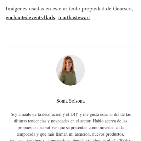
Imágenes usadas en este artículo propiedad de Gearsco,
enchantedevents4kids
,
marthastewart
Sonia Solsona
Soy amante de la decoración y el DIY y me gusta estar al día de las
últimas tendencias y novedades en el sector. Hablo acerca de las
propuestas decorativas que se presentan como novedad cada
temporada y que más llaman mi atención, nuevos productos,
rewiews, rankings y comparativas. Fundé este blog en el año 2006 y