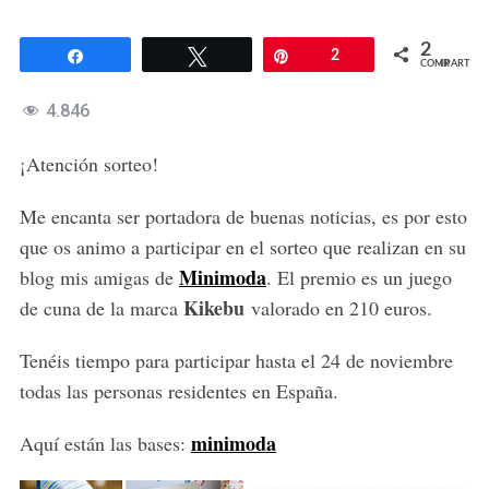
2
Compartir
Twittear
Pin
2
COMPARTIR
4.846
¡Atención sorteo!
Me encanta ser portadora de buenas noticias, es por esto
que os animo a participar en el sorteo que realizan en su
Minimoda
blog mis amigas de
. El premio es un juego
Kikebu
de cuna de la marca
valorado en 210 euros.
Tenéis tiempo para participar hasta el 24 de noviembre
todas las personas residentes en España.
minimoda
Aquí están las bases: