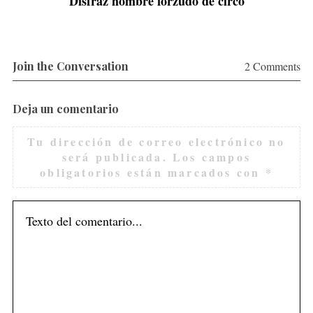
Disfraz hombre forzudo de circo
Join the Conversation
2 Comments
Deja un comentario
Tu dirección de correo electrónico no
será publicada.
Los campos
obligatorios están marcados con
*