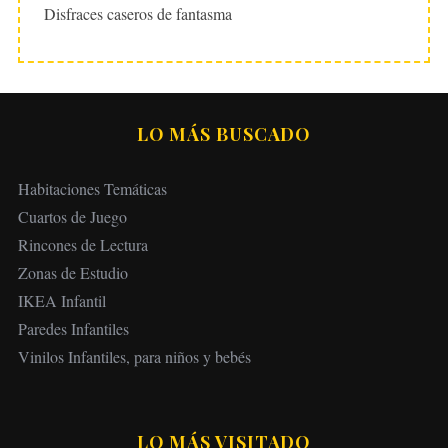
Disfraces caseros de fantasma
LO MÁS BUSCADO
Habitaciones Temáticas
Cuartos de Juego
Rincones de Lectura
Zonas de Estudio
IKEA Infantil
Paredes Infantiles
Vinilos Infantiles, para niños y bebés
LO MÁS VISITADO