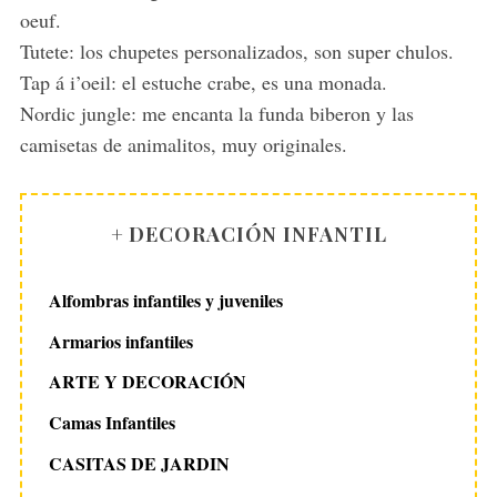
:
oeuf.
Tutete: los chupetes personalizados, son super chulos.
Tap á i’oeil: el estuche crabe, es una monada.
Nordic jungle: me encanta la funda biberon y las
camisetas de animalitos, muy originales.
+ DECORACIÓN INFANTIL
Alfombras infantiles y juveniles
Armarios infantiles
ARTE Y DECORACIÓN
Camas Infantiles
CASITAS DE JARDIN