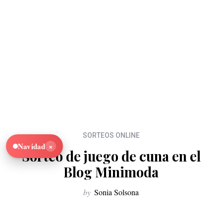
SORTEOS ONLINE
×
Navidad
Sorteo de juego de cuna en el
Blog Minimoda
by
Sonia Solsona