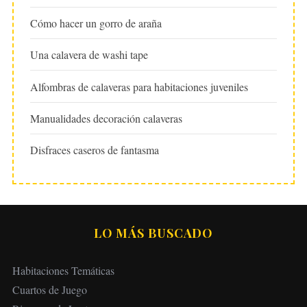
Cómo hacer un gorro de araña
Una calavera de washi tape
Alfombras de calaveras para habitaciones juveniles
Manualidades decoración calaveras
Disfraces caseros de fantasma
LO MÁS BUSCADO
Habitaciones Temáticas
Cuartos de Juego