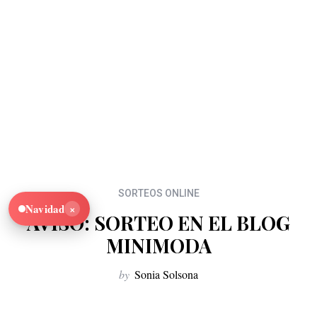
SORTEOS ONLINE
×
Navidad
AVISO: SORTEO EN EL BLOG
MINIMODA
by
Sonia Solsona