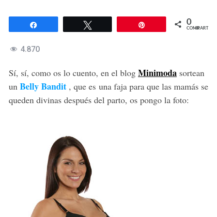
0
Compartir
Twittear
Pin
COMPARTIR
4.870
Minimoda
Sí, sí, como os lo cuento, en el blog
sortean
Belly Bandit
un
, que es una faja para que las mamás se
queden divinas después del parto, os pongo la foto: