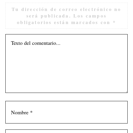
Tu dirección de correo electrónico no
será publicada.
Los campos
obligatorios están marcados con
*