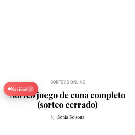
SORTEOS ONLINE
×
Navidad
Sorteo juego de cuna completo
(sorteo cerrado)
by
Sonia Solsona