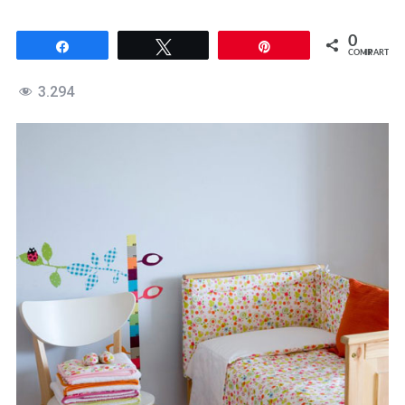
0
Compartir
Twittear
Pin
COMPARTIR
3.294