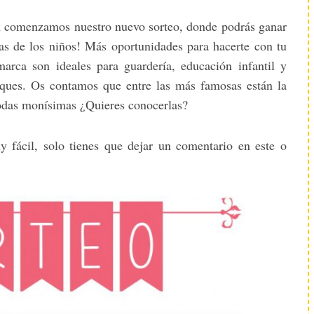
comenzamos nuestro nuevo sorteo, donde podrás ganar
as de los niños! Más oportunidades para hacerte con tu
rca son ideales para guardería, educación infantil y
eques. Os contamos que entre las más famosas están la
todas monísimas ¿Quieres conocerlas?
y fácil, solo tienes que dejar un comentario en este o