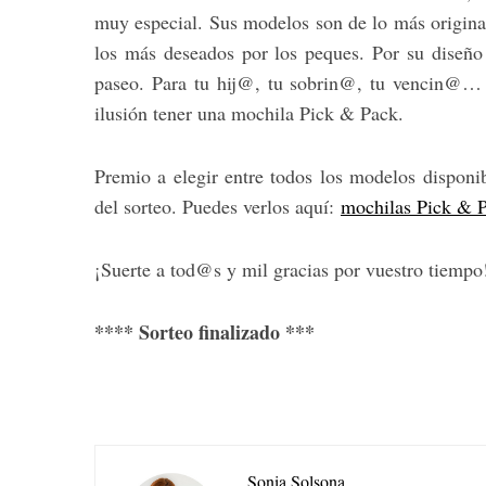
muy especial. Sus modelos son de lo más origina
los más deseados por los peques. Por su diseño 
paseo. Para tu hij@, tu sobrin@, tu vencin@… 
ilusión tener una mochila Pick & Pack.
Premio a elegir entre todos los modelos disponi
del sorteo. Puedes verlos aquí:
mochilas Pick & 
¡Suerte a tod@s y mil gracias por vuestro tiempo
**** Sorteo finalizado ***
Sonia Solsona