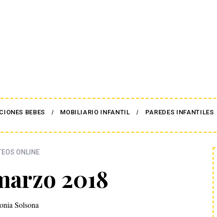
CIONES BEBES
MOBILIARIO INFANTIL
PAREDES INFANTILES
EOS ONLINE
marzo 2018
onia Solsona