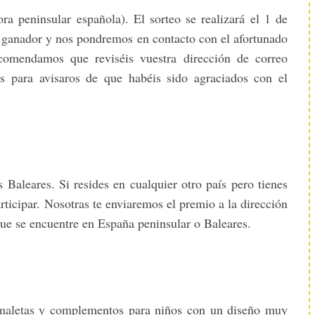
a peninsular española). El sorteo se realizará el 1 de
 ganador y nos pondremos en contacto con el afortunado
comendamos que reviséis vuestra dirección de correo
s para avisaros de que habéis sido agraciados con el
 Baleares. Si resides en cualquier otro país pero tienes
ticipar. Nosotras te enviaremos el premio a la dirección
que se encuentre en España peninsular o Baleares.
8
maletas y complementos para niños con un diseño muy