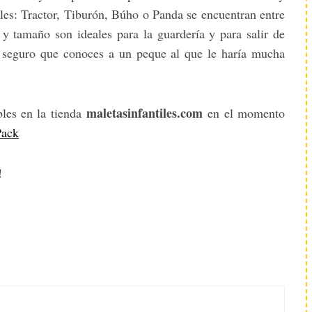
les: Tractor, Tiburón, Búho o Panda se encuentran entre
y tamaño son ideales para la guardería y para salir de
seguro que conoces a un peque al que le haría mucha
maletasinfantiles.com
bles en la tienda
en el momento
Pack
!