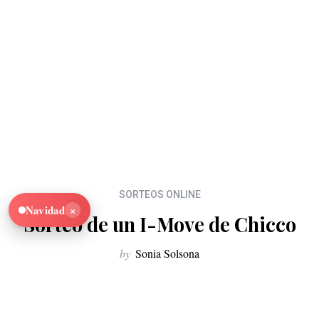
SORTEOS ONLINE
×
Navidad
Sorteo de un I-Move de Chicco
by
Sonia Solsona