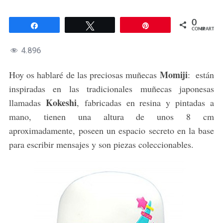
0
Compartir
Twittear
Pin
COMPARTIR
4.896
Momiji
Hoy os hablaré de las preciosas muñecas
: están
inspiradas en las tradicionales muñecas japonesas
Kokeshi
llamadas
, fabricadas en resina y pintadas a
mano, tienen una altura de unos 8 cm
aproximadamente, poseen un espacio secreto en la base
para escribir mensajes y son piezas coleccionables.