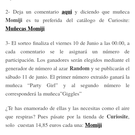
aqui
2- Deja un comentario
y diciendo que muñeca
Momiji
es tu preferida del catálogo de Curiosite:
Muñecas Momiji
3- El sorteo finaliza el viernes 10 de Junio a las 00.00, a
cada comentario se le asignará un número de
participación. Los ganadores serán elegidos mediante el
Random
generador de número al azar
y se publicarán el
sábado 11 de junio. El primer número extraido ganará la
muñeca “Party Girl” y al segundo número le
corresponderá la muñeca”Giggles”
¿Te has enamorado de ellas y las necesitas como el aire
Curiosite
que respiras? Pues pásate por la tienda de
,
Momiji
solo cuestan 14,85 euros cada una: