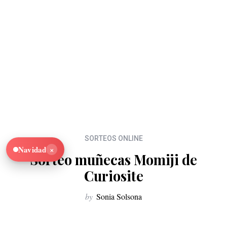
SORTEOS ONLINE
×
Navidad
Sorteo muñecas Momiji de
Curiosite
by
Sonia Solsona