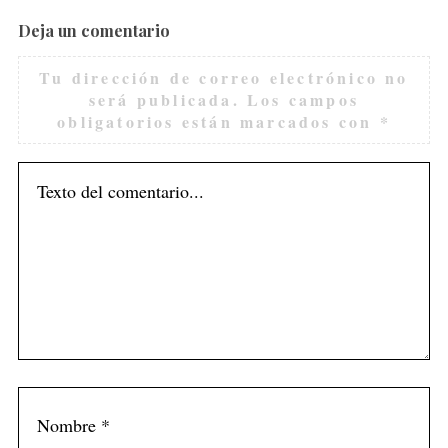
Deja un comentario
Tu dirección de correo electrónico no
será publicada.
Los campos
obligatorios están marcados con
*