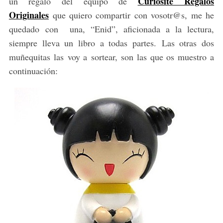
Curiosite Regalos
un regalo del equipo de
Originales
que quiero compartir con vosotr@s, me he
quedado con una, “Enid”, aficionada a la lectura,
siempre lleva un libro a todas partes. Las otras dos
muñequitas las voy a sortear, son las que os muestro a
continuación: