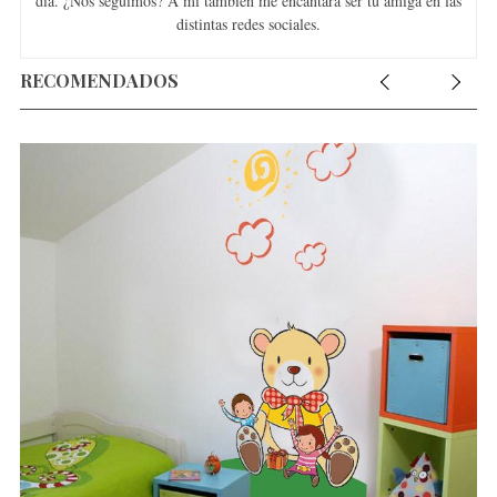
día. ¿Nos seguimos? A mí también me encantará ser tu amiga en las
distintas redes sociales.
RECOMENDADOS