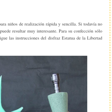
ara niños de realización rápida y sencilla. Si todavía no
 puede resultar muy interesante. Para su confección sólo
gue las instrucciones del disfraz Estatua de la Libertad