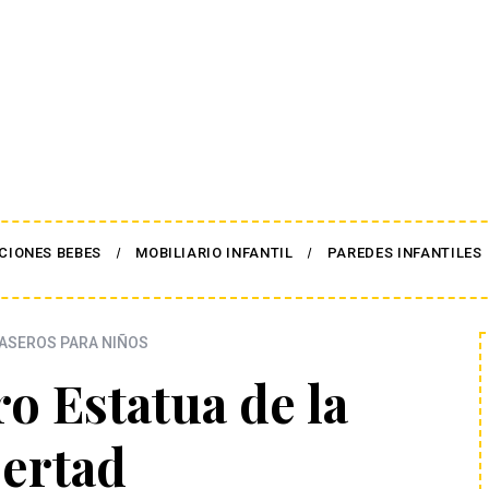
CIONES BEBES
MOBILIARIO INFANTIL
PAREDES INFANTILES
ASEROS PARA NIÑOS
ro Estatua de la
bertad