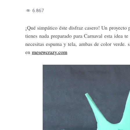
6.867
¡Qué simpático éste disfraz casero! Un proyecto p
tienes nada preparado para Carnaval esta idea te
necesitas espuma y tela, ambas de color verde. si
en
mesewcrazy.com