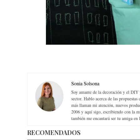
Sonia Solsona
Soy amante de la decoración y el DIY y
sector. Hablo acerca de las propuesta
más llaman mi atención, nuevos produc
2006 y aquí sigo, escribiendo con la 
también me encantará ser tu amiga en la
RECOMENDADOS