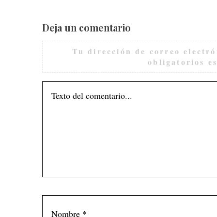
Deja un comentario
Tu dirección de correo electró
obligatorios 