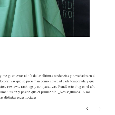
 me gusta estar al día de las últimas tendencias y novedades en el
s decorativas que se presentan como novedad cada temporada y que
tos, rewiews, rankings y comparativas. Fundé este blog en el año
misma ilusión y pasión que el primer día. ¿Nos seguimos? A mí
s distintas redes sociales.