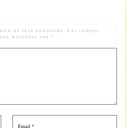
nico no será publicada.
Los campos
están marcados con
*