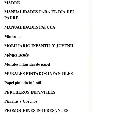
MADRE
MANUALIDADES PARA EL DIA DEL
PADRE
MANUALIDADES PASCUA
Minicunas
MOBILIARIO INFANTIL Y JUVENIL
19 enero 2010
26 enero 2010
Móviles Bebés
Disfraz de araña en su
Disfraz de conej
telaraña
Murales infantiles de papel
MURALES PINTADOS INFANTILES
Papel pintado infantil
PERCHEROS INFANTILES
Pizarras y Corchos
PROMOCIONES INTERESANTES