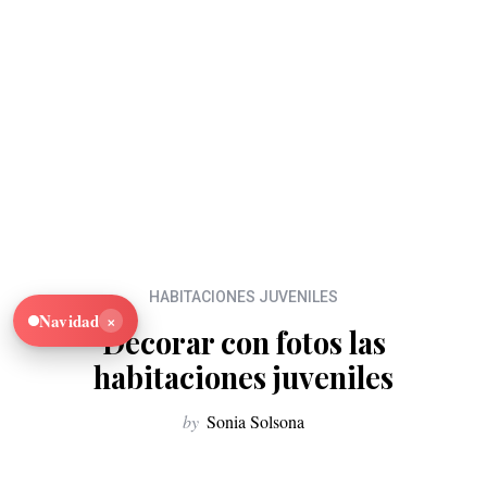
HABITACIONES JUVENILES
×
Navidad
Decorar con fotos las
habitaciones juveniles
by
Sonia Solsona