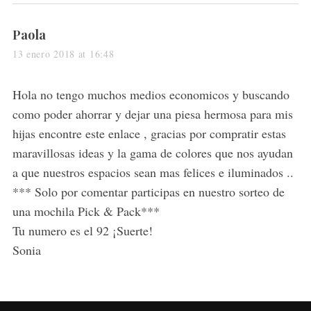
s
Paola
a
13 enero 2018 at 16:48
y
s
Hola no tengo muchos medios economicos y buscando
:
como poder ahorrar y dejar una piesa hermosa para mis
hijas encontre este enlace , gracias por compratir estas
maravillosas ideas y la gama de colores que nos ayudan
a que nuestros espacios sean mas felices e iluminados ..
*** Solo por comentar participas en nuestro sorteo de
una mochila Pick & Pack***
Tu numero es el 92 ¡Suerte!
Sonia