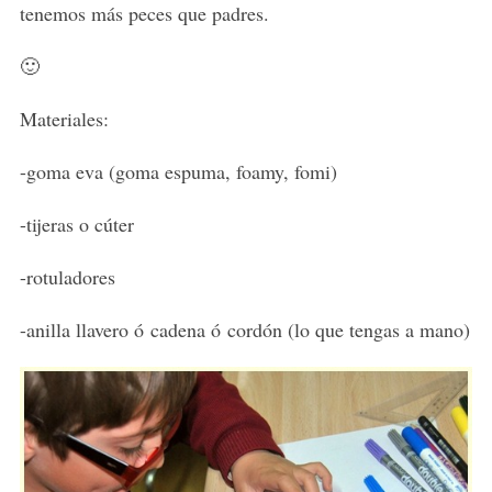
tenemos más peces que padres.
🙂
Materiales:
-goma eva (goma espuma, foamy, fomi)
-tijeras o cúter
-rotuladores
-anilla llavero ó cadena ó cordón (lo que tengas a mano)