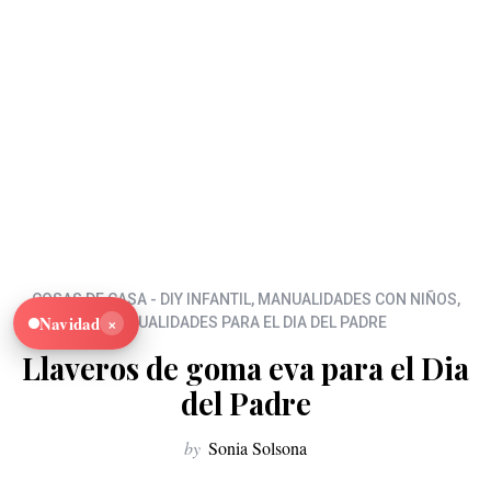
COSAS DE CASA - DIY INFANTIL
,
MANUALIDADES CON NIÑOS
,
×
Navidad
MANUALIDADES PARA EL DIA DEL PADRE
Llaveros de goma eva para el Dia
del Padre
by
Sonia Solsona