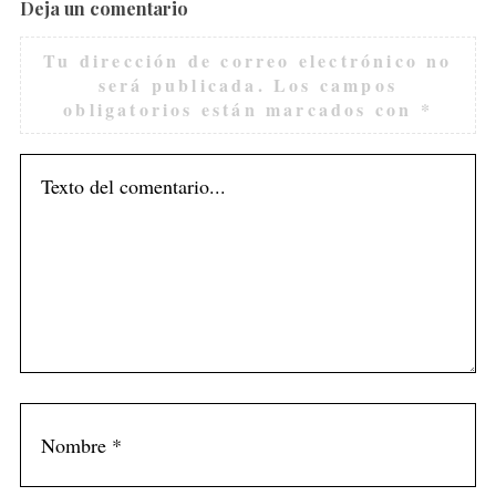
Deja un comentario
Tu dirección de correo electrónico no
será publicada.
Los campos
obligatorios están marcados con
*