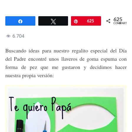
625
Compartir
Twittear
Pin
625
COMPARTIR
6.704
Buscando ideas para nuestro regalito especial del Día
del Padre encontré unos llaveros de goma espuma con
forma de pez que me gustaron y decidimos hacer
nuestra propia versión: