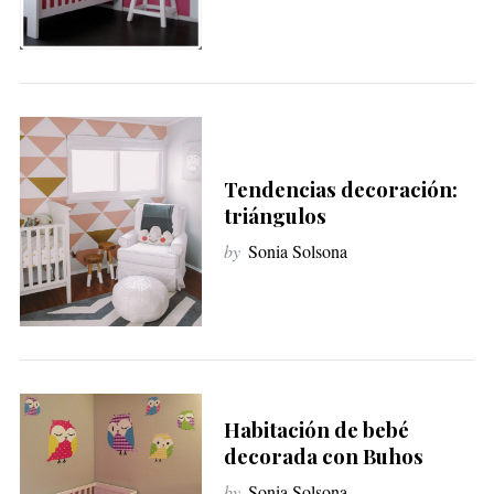
Tendencias decoración:
triángulos
by
Sonia Solsona
Habitación de bebé
decorada con Buhos
by
Sonia Solsona