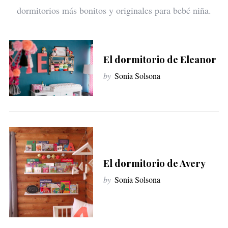
dormitorios más bonitos y originales para bebé niña.
El dormitorio de Eleanor
by
Sonia Solsona
El dormitorio de Avery
by
Sonia Solsona