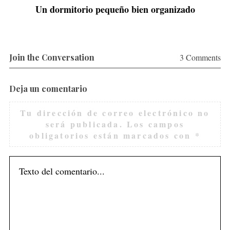
Un dormitorio pequeño bien organizado
Join the Conversation
3 Comments
Deja un comentario
Tu dirección de correo electrónico no
será publicada.
Los campos
obligatorios están marcados con
*