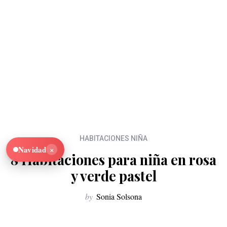
HABITACIONES NIÑA
×
Navidad
8 Habitaciones para niña en rosa
y verde pastel
by
Sonia Solsona