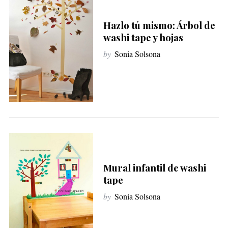
Hazlo tú mismo: Árbol de
washi tape y hojas
by
Sonia Solsona
Mural infantil de washi
tape
by
Sonia Solsona