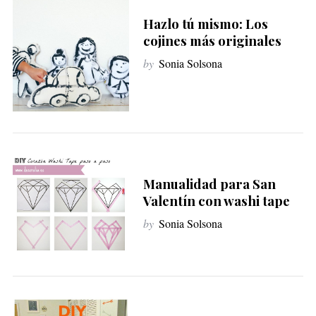
Hazlo tú mismo: Los
cojines más originales
by
Sonia Solsona
Manualidad para San
Valentín con washi tape
by
Sonia Solsona