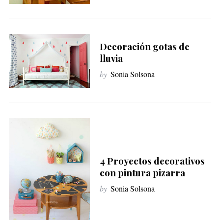
Decoración gotas de
lluvia
by
Sonia Solsona
4 Proyectos decorativos
con pintura pizarra
by
Sonia Solsona