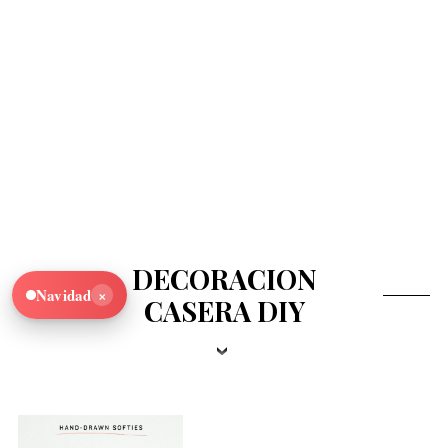
DECORACION
×
Navidad
CASERA DIY