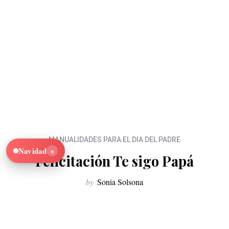
MANUALIDADES PARA EL DIA DEL PADRE
×
Navidad
Felicitación Te sigo Papá
by
Sonia Solsona