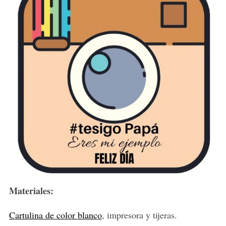
Materiales:
S
Cartulina de color blanco
, impresora y tijeras.
e