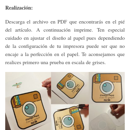
a
Realización:
r
c
Descarga el archivo en PDF que encontrarás en el pié
h
f
del artículo. A continuación imprime. Ten especial
o
cuidado en ajustar el diseño al papel pues dependiendo
r
de la configuración de tu impresora puede ser que no
:
encaje a la perfección en el papel. Te aconsejamos que
realices primero una prueba en escala de grises.