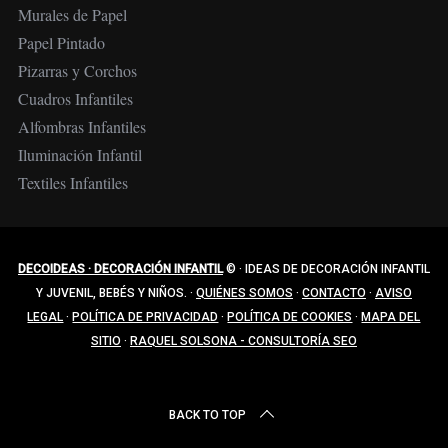
Murales de Papel
Papel Pintado
Pizarras y Corchos
Cuadros Infantiles
Alfombras Infantiles
Iluminación Infantil
Textiles Infantiles
DECOIDEAS · DECORACIÓN INFANTIL
©
·
IDEAS DE DECORACIÓN INFANTIL
Y JUVENIL, BEBÉS Y NIÑOS.
·
QUIÉNES SOMOS
·
CONTACTO
·
AVISO
LEGAL
·
POLÍTICA DE PRIVACIDAD
·
POLÍTICA DE COOKIES
·
MAPA DEL
SITIO
·
RAQUEL SOLSONA - CONSULTORÍA SEO
BACK TO TOP