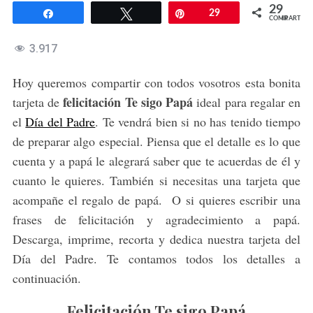
29
Compartir
Twittear
Pin
29
COMPARTIR
3.917
Hoy queremos compartir con todos vosotros esta bonita
felicitación Te sigo Papá
tarjeta de
ideal para regalar en
el
Día del Padre
. Te vendrá bien si no has tenido tiempo
de preparar algo especial. Piensa que el detalle es lo que
cuenta y a papá le alegrará saber que te acuerdas de él y
cuanto le quieres. También si necesitas una tarjeta que
acompañe el regalo de papá. O si quieres escribir una
frases de felicitación y agradecimiento a papá.
Descarga, imprime, recorta y dedica nuestra tarjeta del
Día del Padre. Te contamos todos los detalles a
continuación.
Felicitación Te sigo Papá