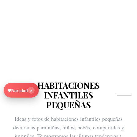
HABITACIONES
×
Navidad
INFANTILES
PEQUEÑAS
Ideas y fotos de habitaciones infantiles pequeñas
decoradas para niñas, niños, bebés, compartidas y
juveniles. Te mostramos las últimas tendencias y