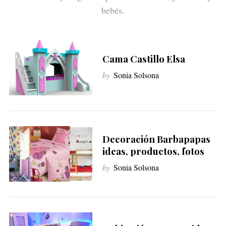
bebés.
Cama Castillo Elsa
by
Sonia Solsona
Decoración Barbapapas
ideas, productos, fotos
by
Sonia Solsona