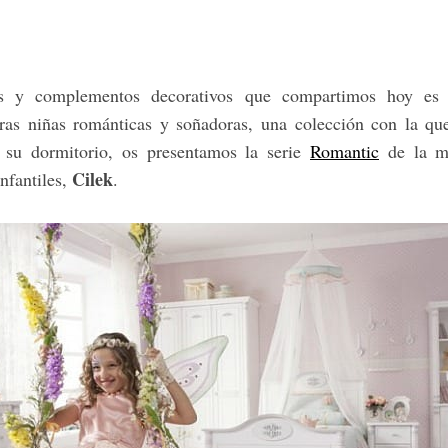
 y complementos decorativos que compartimos hoy es i
tras niñas románticas y soñadoras, una colección con la qu
 su dormitorio, os presentamos la serie
Romantic
de la ma
Cilek
nfantiles,
.