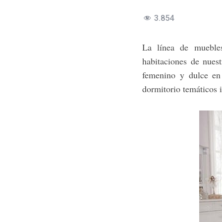
3.854
La línea de muebles
habitaciones de nues
femenino y dulce en
dormitorio temáticos i