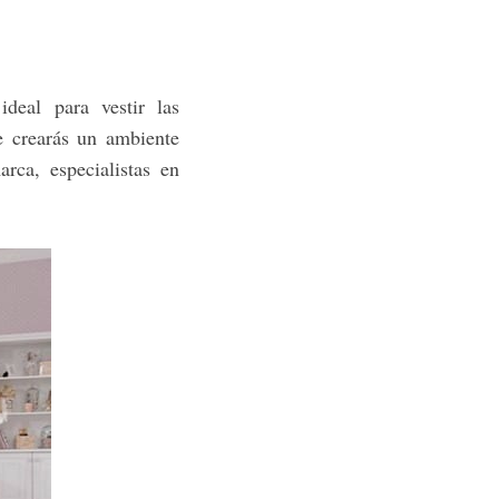
deal para vestir las
e crearás un ambiente
rca, especialistas en