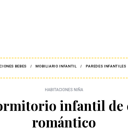
CIONES BEBES
MOBILIARIO INFANTIL
PAREDES INFANTILES
HABITACIONES NIÑA
rmitorio infantil de 
romántico