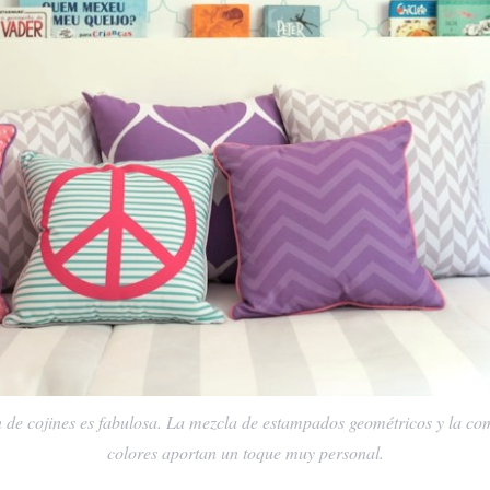
n de cojines es fabulosa. La mezcla de estampados geométricos y la co
colores aportan un toque muy personal.