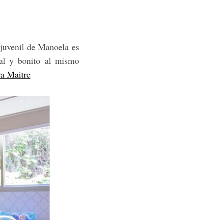
 juvenil de Manoela es
nal y bonito al mismo
a Maitre