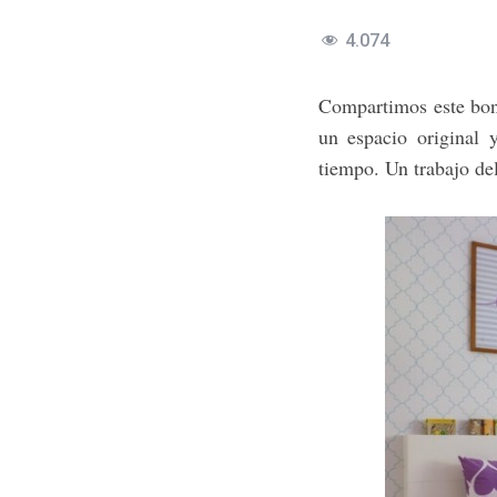
4.074
Compartimos este boni
un espacio original 
tiempo. Un trabajo del