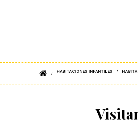
HABITACIONES INFANTILES
HABITA
Visita