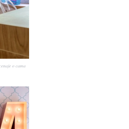
cenaje o cama