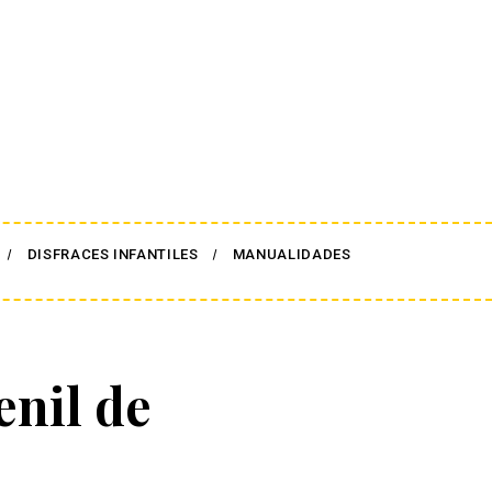
DISFRACES INFANTILES
MANUALIDADES
enil de