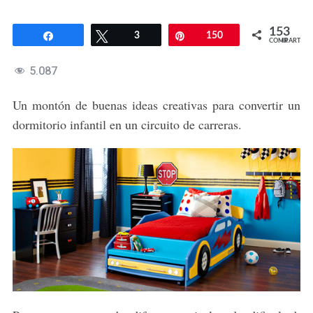
153
Compartir
Twittear
3
Pin
150
COMPARTIR
5.087
Un montón de buenas ideas creativas para convertir un
dormitorio infantil en un circuito de carreras.