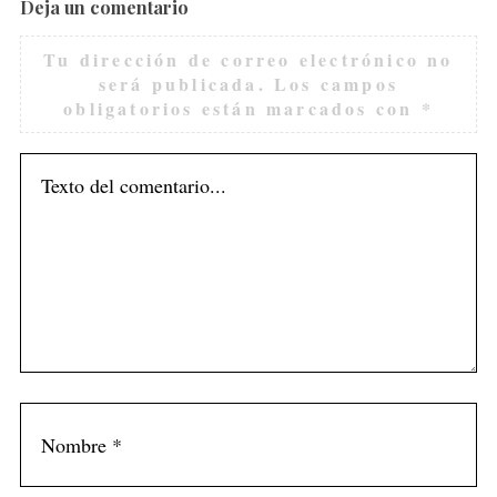
Deja un comentario
Tu dirección de correo electrónico no
será publicada.
Los campos
obligatorios están marcados con
*