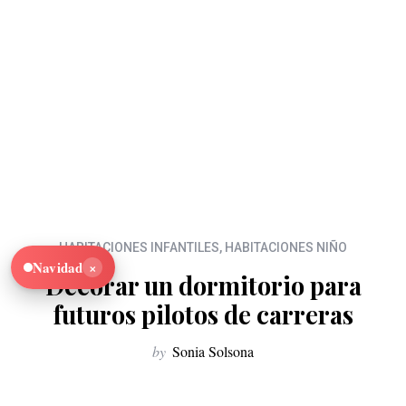
HABITACIONES INFANTILES
,
HABITACIONES NIÑO
×
Navidad
Decorar un dormitorio para
futuros pilotos de carreras
by
Sonia Solsona