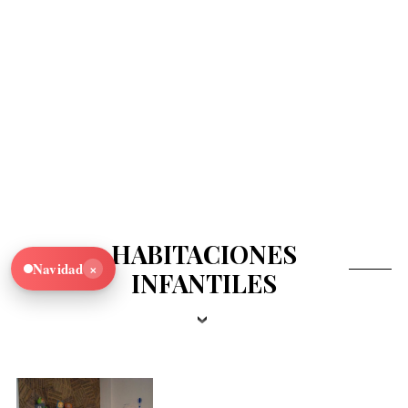
HABITACIONES
×
Navidad
INFANTILES