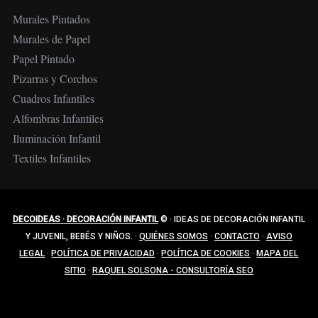
d
Murales Pintados
a
Murales de Papel
s
Papel Pintado
Pizarras y Corchos
Cuadros Infantiles
Alfombras Infantiles
Iluminación Infantil
Textiles Infantiles
DECOIDEAS · DECORACIÓN INFANTIL
©
·
IDEAS DE DECORACIÓN INFANTIL
Y JUVENIL, BEBÉS Y NIÑOS.
·
QUIÉNES SOMOS
·
CONTACTO
·
AVISO
LEGAL
·
POLÍTICA DE PRIVACIDAD
·
POLÍTICA DE COOKIES
·
MAPA DEL
SITIO
·
RAQUEL SOLSONA - CONSULTORÍA SEO