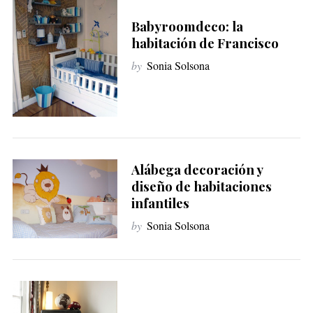
Babyroomdeco: la
habitación de Francisco
by
Sonia Solsona
Alábega decoración y
diseño de habitaciones
infantiles
by
Sonia Solsona