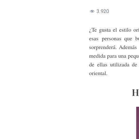
3.920
¿Te gusta el estilo o
esas personas que bu
sorprenderá. Además 
medida para una peq
de ellas utilizada de
oriental.
H