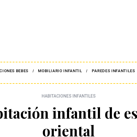
CIONES BEBES
MOBILIARIO INFANTIL
PAREDES INFANTILES
HABITACIONES INFANTILES
itación infantil de es
oriental