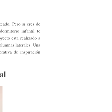
teado. Pero si eres de
ormitorio infantil te
ecto está realizado a
olumnas laterales. Una
orativa de inspiración
al