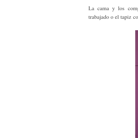
La cama y los compl
trabajado o el tapiz c