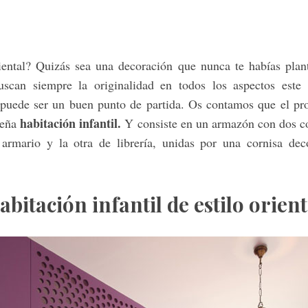
riental? Quizás sea una decoración que nunca te habías plan
scan siempre la originalidad en todos los aspectos este d
puede ser un buen punto de partida. Os contamos que el proy
habitación infantil.
ueña
Y consiste en un armazón con dos c
 armario y la otra de librería, unidas por una cornisa dec
abitación infantil de estilo orient