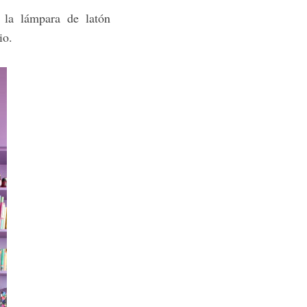
 la lámpara de latón
io.