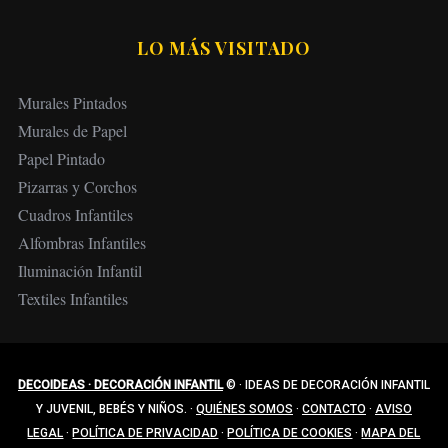
LO MÁS VISITADO
Murales Pintados
Murales de Papel
Papel Pintado
Pizarras y Corchos
Cuadros Infantiles
Alfombras Infantiles
Iluminación Infantil
Textiles Infantiles
DECOIDEAS · DECORACIÓN INFANTIL
©
·
IDEAS DE DECORACIÓN INFANTIL
Y JUVENIL, BEBÉS Y NIÑOS.
·
QUIÉNES SOMOS
·
CONTACTO
·
AVISO
LEGAL
·
POLÍTICA DE PRIVACIDAD
·
POLÍTICA DE COOKIES
·
MAPA DEL