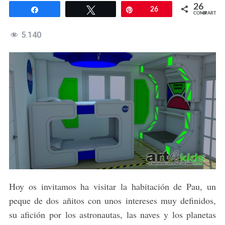
26
Compartir
Twittear
Pin
26
COMPARTIR
5.140
Hoy os invitamos ha visitar la habitación de Pau, un
peque de dos añitos con unos intereses muy definidos,
su afición por los astronautas, las naves y los planetas