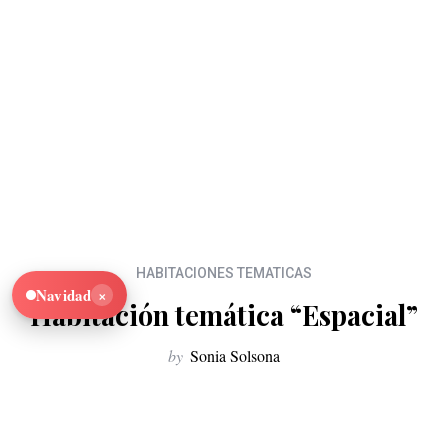
HABITACIONES TEMATICAS
×
Navidad
Habitación temática “Espacial”
by
Sonia Solsona