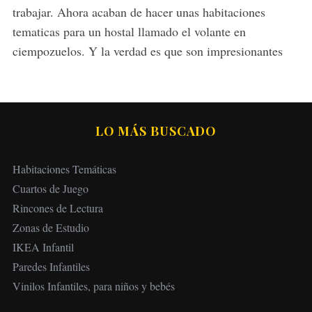
:
trabajar. Ahora acaban de hacer unas habitaciones
tematicas para un hostal llamado el volante en
ciempozuelos. Y la verdad es que son impresionantes
LO MÁS BUSCADO
Habitaciones Temáticas
Cuartos de Juego
Rincones de Lectura
Zonas de Estudio
IKEA Infantil
Paredes Infantiles
Vinilos Infantiles, para niños y bebés