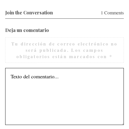
Join the Conversation
1 Comments
Deja un comentario
Tu dirección de correo electrónico no
será publicada.
Los campos
obligatorios están marcados con
*