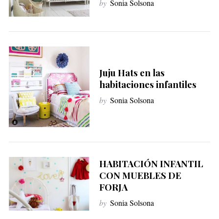
by
Sonia Solsona
Juju Hats en las
habitaciones infantiles
by
Sonia Solsona
HABITACIÓN INFANTIL
CON MUEBLES DE
FORJA
by
Sonia Solsona