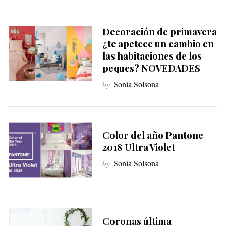
Decoración de primavera
¿te apetece un cambio en
las habitaciones de los
peques? NOVEDADES
by
Sonia Solsona
Color del año Pantone
2018 Ultra Violet
by
Sonia Solsona
Coronas última