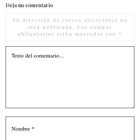
Deja un comentario
Tu dirección de correo electrónico no
será publicada.
Los campos
obligatorios están marcados con
*