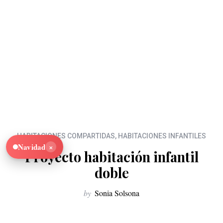
HABITACIONES COMPARTIDAS
,
HABITACIONES INFANTILES
×
Navidad
Proyecto habitación infantil
doble
by
Sonia Solsona