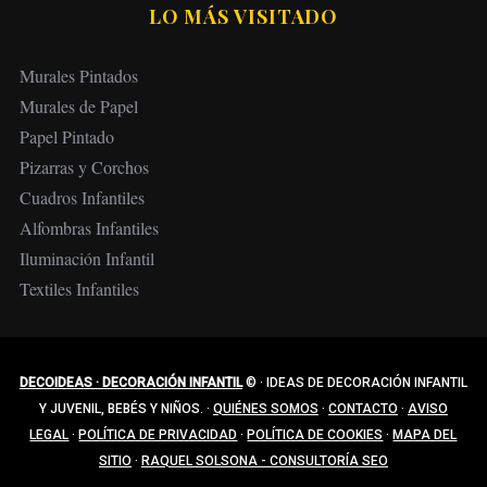
LO MÁS VISITADO
Murales Pintados
Murales de Papel
Papel Pintado
Pizarras y Corchos
Cuadros Infantiles
Alfombras Infantiles
Iluminación Infantil
Textiles Infantiles
DECOIDEAS · DECORACIÓN INFANTIL
©
·
IDEAS DE DECORACIÓN INFANTIL
Y JUVENIL, BEBÉS Y NIÑOS.
·
QUIÉNES SOMOS
·
CONTACTO
·
AVISO
LEGAL
·
POLÍTICA DE PRIVACIDAD
·
POLÍTICA DE COOKIES
·
MAPA DEL
SITIO
·
RAQUEL SOLSONA - CONSULTORÍA SEO