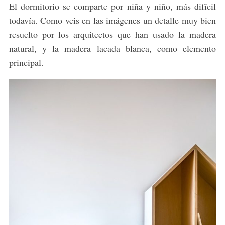
El dormitorio se comparte por niña y niño, más difícil
todavía. Como veis en las imágenes un detalle muy bien
resuelto por los arquitectos que han usado la madera
natural, y la madera lacada blanca, como elemento
principal.