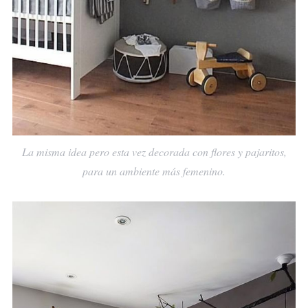
La misma idea pero esta vez decorada con flores y pajaritos,
para un ambiente más femenino.