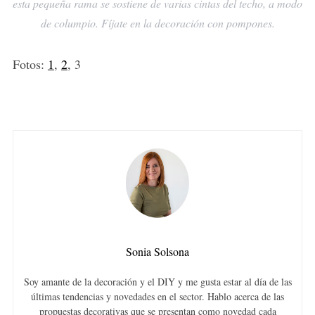
esta pequeña rama se sostiene de varias cintas del techo, a modo
de columpio. Fíjate en la decoración con pompones.
Fotos:
1
,
2
, 3
Sonia Solsona
Soy amante de la decoración y el DIY y me gusta estar al día de las
últimas tendencias y novedades en el sector. Hablo acerca de las
propuestas decorativas que se presentan como novedad cada