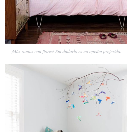
¡Más ramas con flores! Sin dudarlo es mi opción preferida.