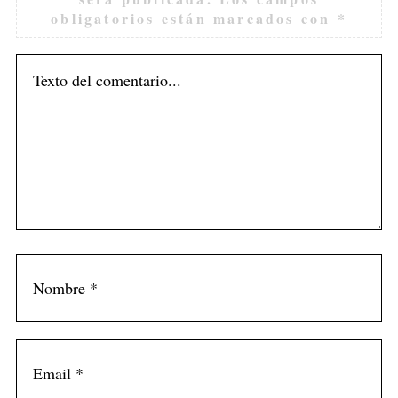
obligatorios están marcados con
*