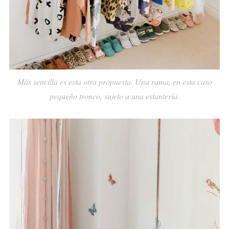
Más sencilla es esta otra propuesta. Una rama, en esta caso
pequeño tronco, sujeto a una estantería.