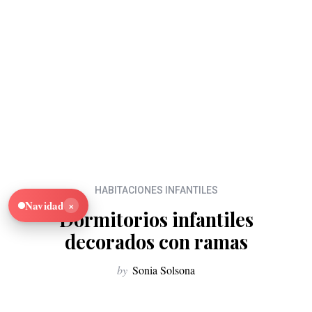
HABITACIONES INFANTILES
×
Navidad
Dormitorios infantiles
decorados con ramas
by
Sonia Solsona