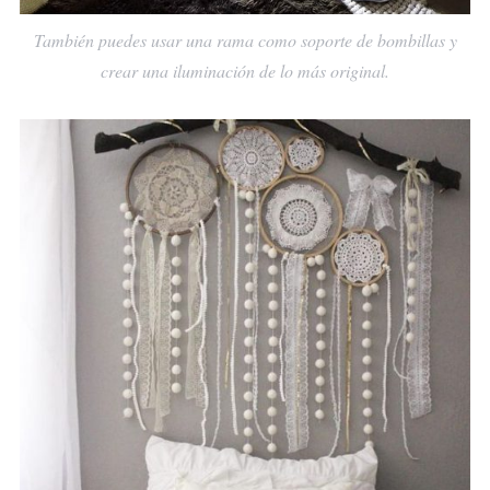
También puedes usar una rama como soporte de bombillas y
crear una iluminación de lo más original.