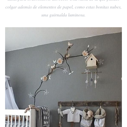
colgar además de elementos de papel, como estas bonitas nubes,
una guirnalda luminosa.