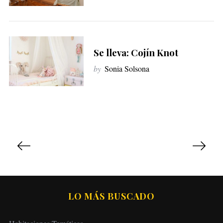
Se lleva: Cojín Knot
by
Sonia Solsona
P
a
g
i
n
LO MÁS BUSCADO
a
c