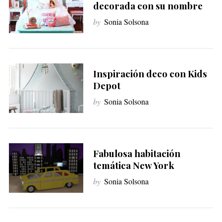
decorada con su nombre
by
Sonia Solsona
Inspiración deco con Kids
Depot
by
Sonia Solsona
Fabulosa habitación
temática New York
by
Sonia Solsona