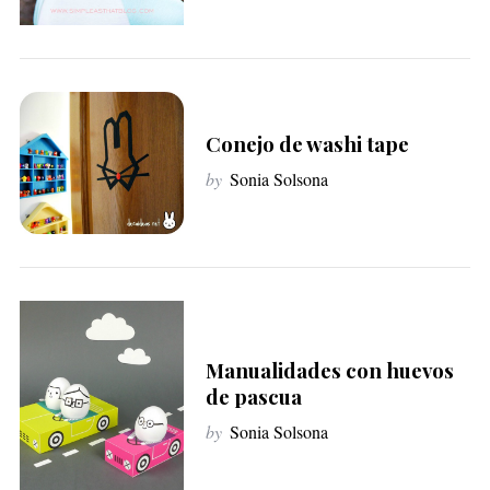
Conejo de washi tape
by
Sonia Solsona
Manualidades con huevos
de pascua
by
Sonia Solsona