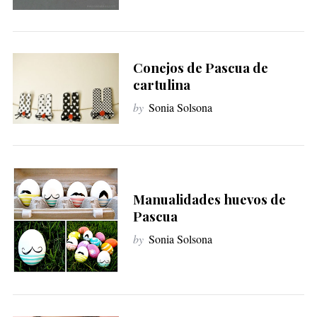
Conejos de Pascua de
cartulina
by
Sonia Solsona
Manualidades huevos de
Pascua
by
Sonia Solsona