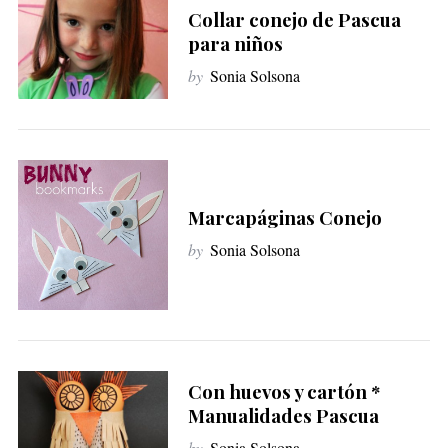
Collar conejo de Pascua
para niños
by
Sonia Solsona
Marcapáginas Conejo
by
Sonia Solsona
Con huevos y cartón *
Manualidades Pascua
by
Sonia Solsona