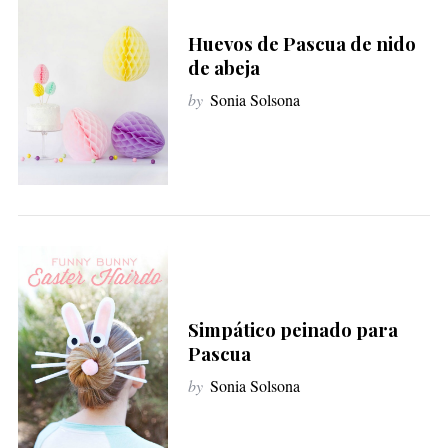
Huevos de Pascua de nido
de abeja
by
Sonia Solsona
Simpático peinado para
Pascua
by
Sonia Solsona