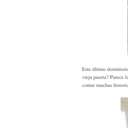
Este último dormitori
vieja puerta? Parece l
contar muchas histori