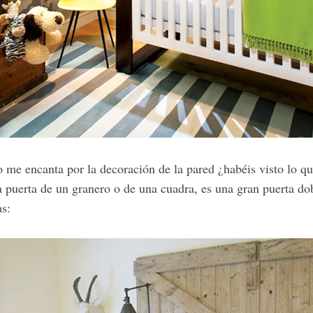
o me encanta por la decoración de la pared ¿habéis visto lo qu
a puerta de un granero o de una cuadra, es una gran puerta do
as: