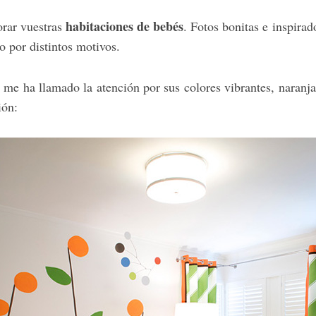
habitaciones de bebés
orar vuestras
. Fotos bonitas e inspira
o por distintos motivos.
 me ha llamado la atención por sus colores vibrantes, naranja
ión: