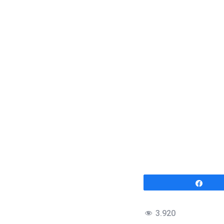
Comp
3.920