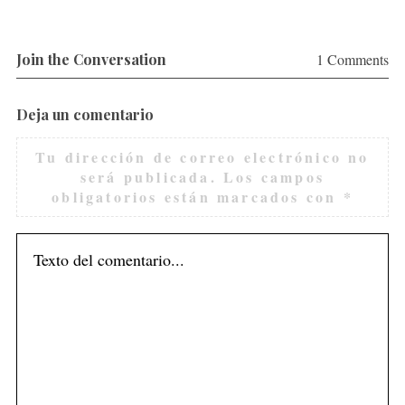
Join the Conversation
1 Comments
Deja un comentario
Tu dirección de correo electrónico no
será publicada.
Los campos
obligatorios están marcados con
*