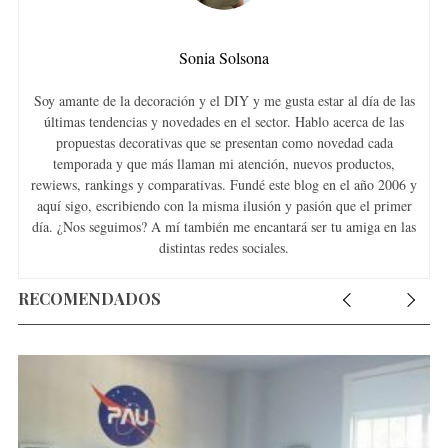
f
o
r
Sonia Solsona
:
Soy amante de la decoración y el DIY y me gusta estar al día de las
últimas tendencias y novedades en el sector. Hablo acerca de las
propuestas decorativas que se presentan como novedad cada
temporada y que más llaman mi atención, nuevos productos,
rewiews, rankings y comparativas. Fundé este blog en el año 2006 y
aquí sigo, escribiendo con la misma ilusión y pasión que el primer
día. ¿Nos seguimos? A mí también me encantará ser tu amiga en las
distintas redes sociales.
RECOMENDADOS