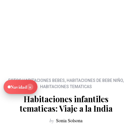
FOTOS HABITACIONES BEBES
,
HABITACIONES DE BEBE NIÑO
,
×
Navidad
HABITACIONES TEMATICAS
Habitaciones infantiles
tematicas: Viaje a la India
by
Sonia Solsona