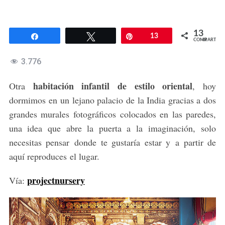
13
Compartir
Twittear
Pin
13
COMPARTIR
3.776
habitación infantil de estilo oriental
Otra
, hoy
dormimos en un lejano palacio de la India gracias a dos
grandes murales fotográficos colocados en las paredes,
una idea que abre la puerta a la imaginación, solo
necesitas pensar donde te gustaría estar y a partir de
aquí reproduces el lugar.
projectnursery
Vía: