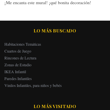
s
¡Me encanta este mural! ¡qué bonita decoración!
:
LO MÁS BUSCADO
Habitaciones Temáticas
Cuartos de Juego
Rincones de Lectura
Zonas de Estudio
IKEA Infantil
Paredes Infantiles
Vinilos Infantiles, para niños y bebés
LO MÁS VISITADO