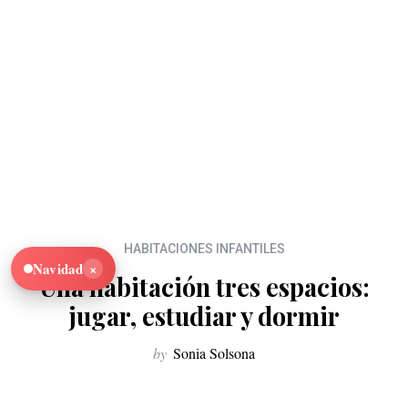
HABITACIONES INFANTILES
×
Navidad
Una habitación tres espacios:
jugar, estudiar y dormir
by
Sonia Solsona