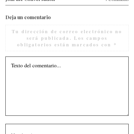
Deja un comentario
Tu dirección de correo electrónico no
será publicada.
Los campos
obligatorios están marcados con
*