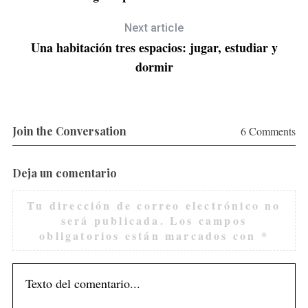
Next article
Una habitación tres espacios: jugar, estudiar y
dormir
Join the Conversation
6 Comments
Deja un comentario
Tu dirección de correo electrónico no
será publicada.
Los campos
obligatorios están marcados con
*