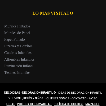
LO MÁS VISITADO
Murales Pintados
Murales de Papel
Papel Pintado
Pizarras y Corchos
Cuadros Infantiles
Alfombras Infantiles
Iluminación Infantil
Textiles Infantiles
DECOIDEAS · DECORACIÓN INFANTIL
©
·
IDEAS DE DECORACIÓN INFANTIL
Y JUVENIL, BEBÉS Y NIÑOS.
·
QUIÉNES SOMOS
·
CONTACTO
·
AVISO
LEGAL
·
POLÍTICA DE PRIVACIDAD
·
POLÍTICA DE COOKIES
·
MAPA DEL