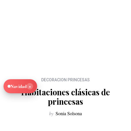
DECORACION PRINCESAS
×
Navidad
Habitaciones clásicas de
princesas
by
Sonia Solsona