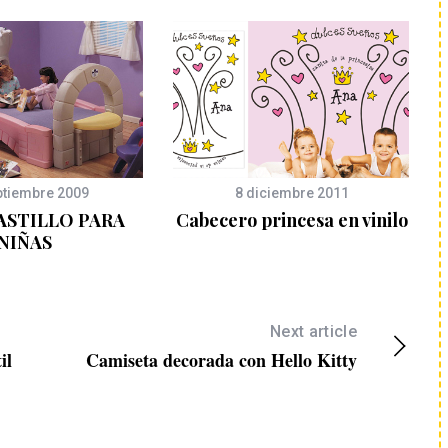
ptiembre 2009
8 diciembre 2011
ASTILLO PARA
Cabecero princesa en vinilo
NIÑAS
Next article
il
Camiseta decorada con Hello Kitty