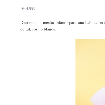
4.990
Decorar una mesita infantil para una habitación d
de tul, rosa o blanco.