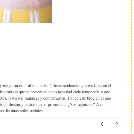
 me gusta estar al día de las últimas tendencias y novedades en el
s decorativas que se presentan como novedad cada temporada y que
tos, rewiews, rankings y comparativas. Fundé este blog en el año
misma ilusión y pasión que el primer día. ¿Nos seguimos? A mí
s distintas redes sociales.