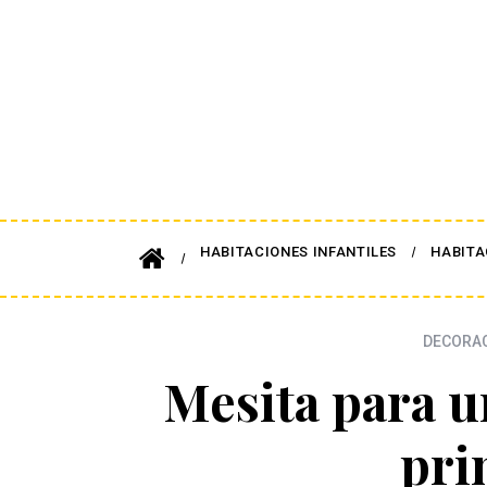
HABITACIONES INFANTILES
HABITA
DECORAC
Mesita para u
pri