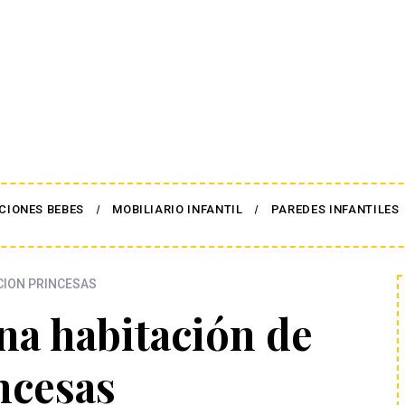
CIONES BEBES
MOBILIARIO INFANTIL
PAREDES INFANTILES
ION PRINCESAS
na habitación de
ncesas