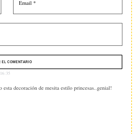
 16:35
 esta decoración de mesita estilo princesas..genial!