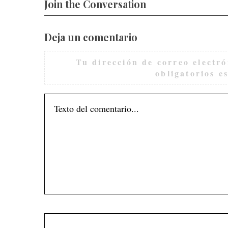
Join the Conversation
Deja un comentario
Tu dirección de correo electró
obligatorios 