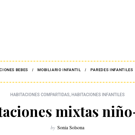
CIONES BEBES
MOBILIARIO INFANTIL
PAREDES INFANTILES
HABITACIONES COMPARTIDAS
,
HABITACIONES INFANTILES
taciones mixtas niño
by
Sonia Solsona