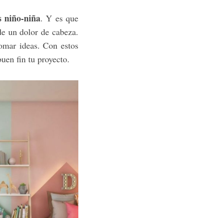
s niño-niña
. Y es que
de un dolor de cabeza.
omar ideas. Con estos
uen fin tu proyecto.