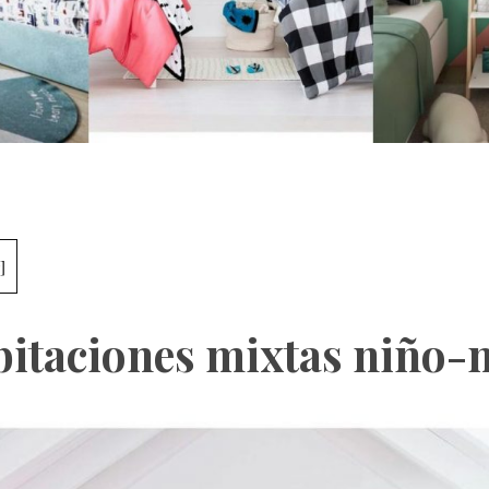
]
itaciones mixtas niño-