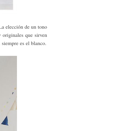
La elección de un tono
y originales que sirven
 siempre es el blanco.