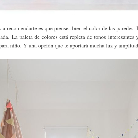
a recomendarte es que pienses bien el color de las paredes. 
ada. La paleta de colores está repleta de tonos interesantes 
para niño. Y una opción que te aportará mucha luz y amplitud