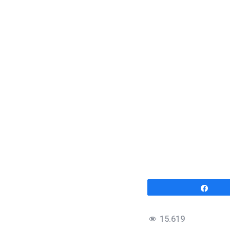
Comp
15.619