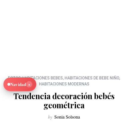
FOTOS HABITACIONES BEBES
,
HABITACIONES DE BEBE NIÑO
,
×
Navidad
HABITACIONES MODERNAS
Tendencia decoración bebés
geométrica
by
Sonia Solsona