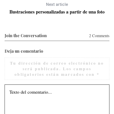
Next article
Ilustraciones personalizadas a partir de una foto
Join the Conversation
2 Comments
Deja un comentario
Tu dirección de correo electrónico no
será publicada.
Los campos
obligatorios están marcados con
*