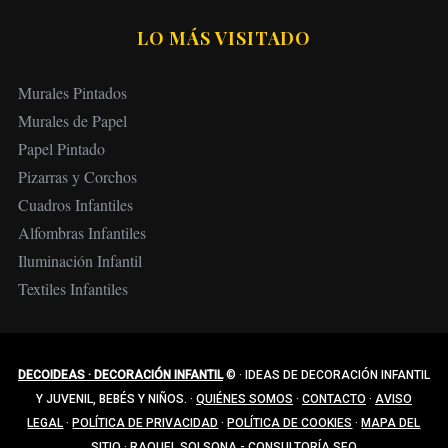
LO MÁS VISITADO
Murales Pintados
Murales de Papel
Papel Pintado
Pizarras y Corchos
Cuadros Infantiles
Alfombras Infantiles
Iluminación Infantil
Textiles Infantiles
DECOIDEAS · DECORACIÓN INFANTIL
©
·
IDEAS DE DECORACIÓN INFANTIL
Y JUVENIL, BEBÉS Y NIÑOS.
·
QUIÉNES SOMOS
·
CONTACTO
·
AVISO
LEGAL
·
POLÍTICA DE PRIVACIDAD
·
POLÍTICA DE COOKIES
·
MAPA DEL
SITIO
·
RAQUEL SOLSONA - CONSULTORÍA SEO