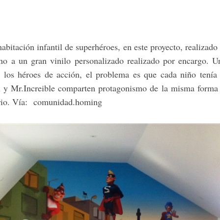
habitación infantil de superhéroes, en este proyecto, realizado
no a un gran vinilo personalizado realizado por encargo. U
los héroes de acción, el problema es que cada niño tenía s
y Mr.Increible comparten protagonismo de la misma forma 
rio. Vía: comunidad.homing