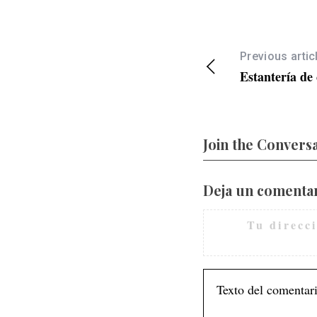
Previous artic
Estantería de
Join the Convers
Deja un comenta
Tu direcc