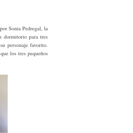
 por Sonia Pedregal, la
n dormitorio para tres
u personaje favorito.
que los tres pequeños