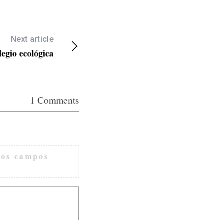
Next article
legio ecológica
1 Comments
os campos