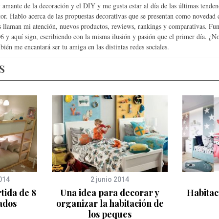
 amante de la decoración y el DIY y me gusta estar al día de las últimas tenden
tor. Hablo acerca de las propuestas decorativas que se presentan como novedad
 llaman mi atención, nuevos productos, rewiews, rankings y comparativas. Fun
6 y aquí sigo, escribiendo con la misma ilusión y pasión que el primer día. ¿
bién me encantará ser tu amiga en las distintas redes sociales.
S
014
2 junio 2014
tida de 8
Una idea para decorar y
Habitac
ados
organizar la habitación de
los peques