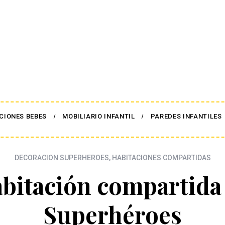
CIONES BEBES
MOBILIARIO INFANTIL
PAREDES INFANTILES
DECORACION SUPERHEROES
,
HABITACIONES COMPARTIDAS
bitación compartida
Superhéroes