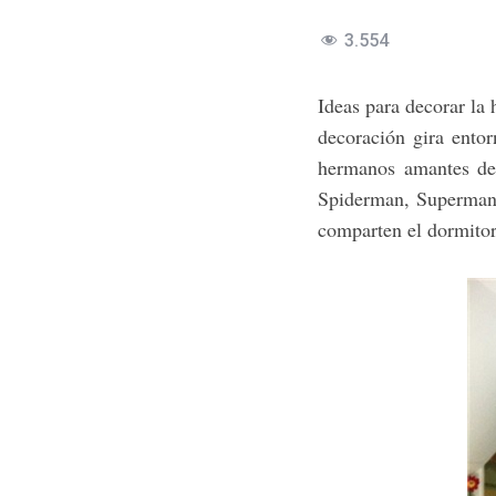
3.554
Ideas para decorar la 
decoración gira entor
hermanos amantes de 
Spiderman, Superman 
comparten el dormito