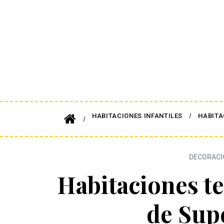
HABITACIONES INFANTILES
HABITA
DECORACI
Habitaciones te
de Sup