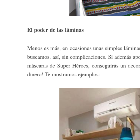
El poder de las láminas
Menos es más, en ocasiones unas simples láminas 
buscamos, así, sin complicaciones. Si además apor
máscaras de Super Héroes, conseguirás un decora
dinero! Te mostramos ejemplos: