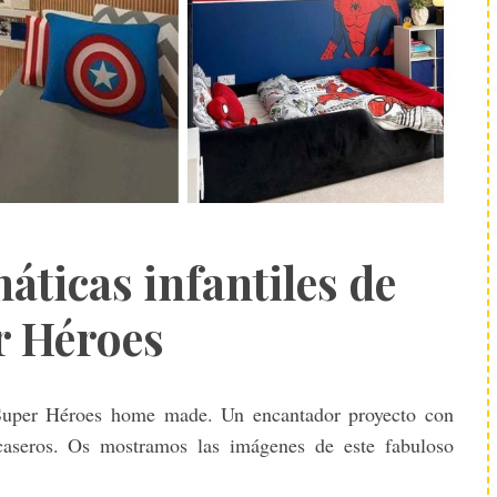
áticas infantiles de
r Héroes
uper Héroes home made. Un encantador proyecto con
caseros. Os mostramos las imágenes de este fabuloso