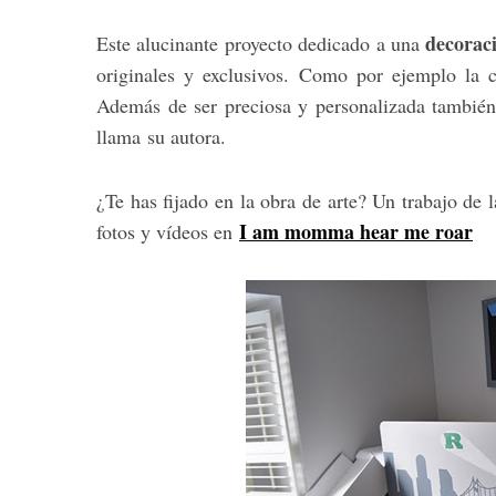
decorac
Este alucinante proyecto dedicado a una
originales y exclusivos. Como por ejemplo la 
Además de ser preciosa y personalizada también
llama su autora.
¿Te has fijado en la obra de arte? Un trabajo de 
I
am momma hear me roar
fotos y vídeos en