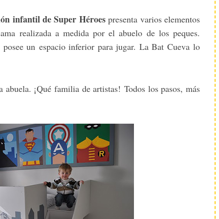
ión infantil de Super Héroes
presenta varios elementos
cama realizada a medida por el abuelo de los peques.
 posee un espacio inferior para jugar. La Bat Cueva lo
la abuela. ¡Qué familia de artistas! Todos los pasos, más