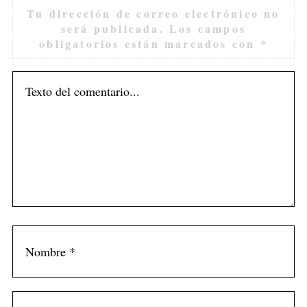
Tu dirección de correo electrónico no
será publicada.
Los campos
obligatorios están marcados con
*