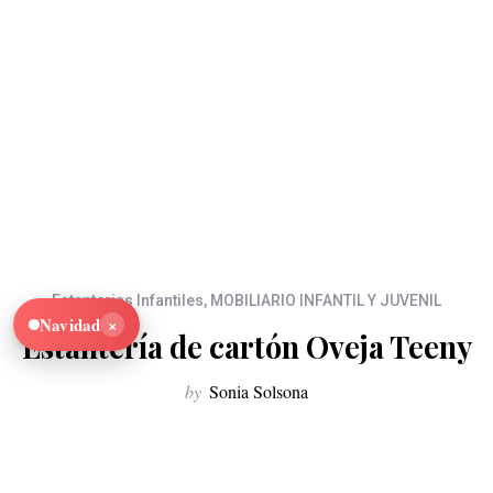
Estanterias Infantiles
,
MOBILIARIO INFANTIL Y JUVENIL
×
Navidad
Estantería de cartón Oveja Teeny
by
Sonia Solsona