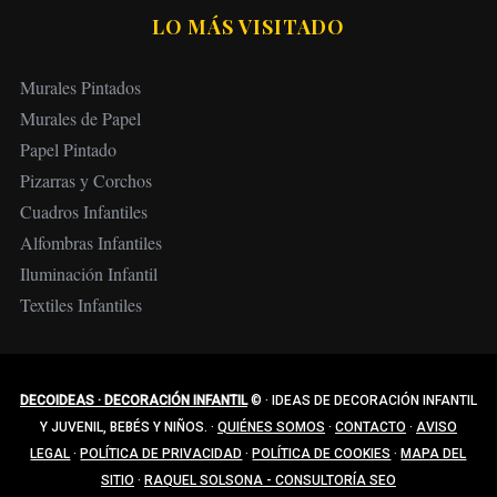
LO MÁS VISITADO
Murales Pintados
Murales de Papel
Papel Pintado
Pizarras y Corchos
Cuadros Infantiles
Alfombras Infantiles
Iluminación Infantil
Textiles Infantiles
DECOIDEAS · DECORACIÓN INFANTIL
©
·
IDEAS DE DECORACIÓN INFANTIL
Y JUVENIL, BEBÉS Y NIÑOS.
·
QUIÉNES SOMOS
·
CONTACTO
·
AVISO
LEGAL
·
POLÍTICA DE PRIVACIDAD
·
POLÍTICA DE COOKIES
·
MAPA DEL
SITIO
·
RAQUEL SOLSONA - CONSULTORÍA SEO