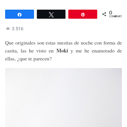
0
Compartir
Twittear
Pin
COMPARTIR
3.516
Que originales son estas mesitas de noche con forma de
Moki
casita, las he visto en
y me he enamorado de
ellas, ¿que te parecen?