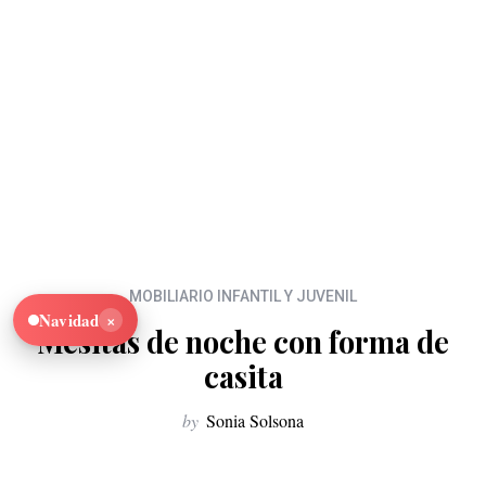
MOBILIARIO INFANTIL Y JUVENIL
×
Navidad
Mesitas de noche con forma de
casita
by
Sonia Solsona