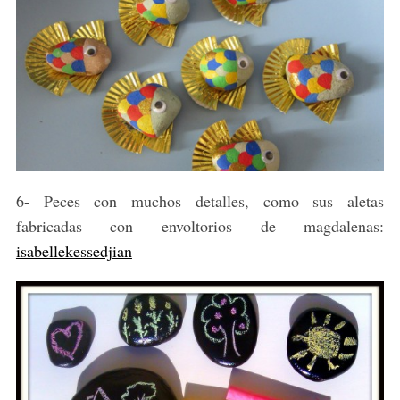
6- Peces con muchos detalles, como sus aletas
fabricadas con envoltorios de magdalenas:
isabellekessedjian