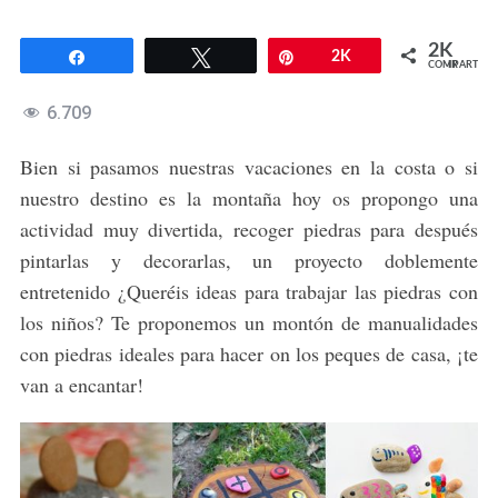
2K
Compartir
Twittear
Pin
2K
COMPARTIR
6.709
Bien si pasamos nuestras vacaciones en la costa o si
nuestro destino es la montaña hoy os propongo una
actividad muy divertida, recoger piedras para después
pintarlas y decorarlas, un proyecto doblemente
entretenido ¿Queréis ideas para trabajar las piedras con
los niños? Te proponemos un montón de manualidades
con piedras ideales para hacer on los peques de casa, ¡te
van a encantar!