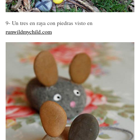
9- Un tres en raya con piedras visto en
runwildmychild.com