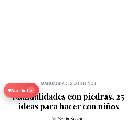
MANUALIDADES CON NIÑOS
×
Navidad
Manualidades con piedras, 25
ideas para hacer con niños
by
Sonia Solsona