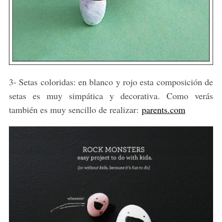
3- Setas coloridas: en blanco y rojo esta composición de
setas es muy simpática y decorativa. Como verás
también es muy sencillo de realizar:
parents.com