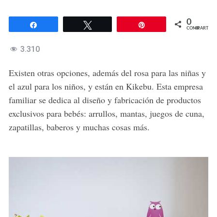
0
Compartir
Twittear
Pin
COMPARTIR
3.310
Existen otras opciones, además del rosa para las niñas y
el azul para los niños, y están en Kikebu. Esta empresa
familiar se dedica al diseño y fabricación de productos
exclusivos para bebés: arrullos, mantas, juegos de cuna,
zapatillas, baberos y muchas cosas más.