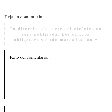
Deja un comentario
Tu dirección de correo electrónico no
será publicada.
Los campos
obligatorios están marcados con
*