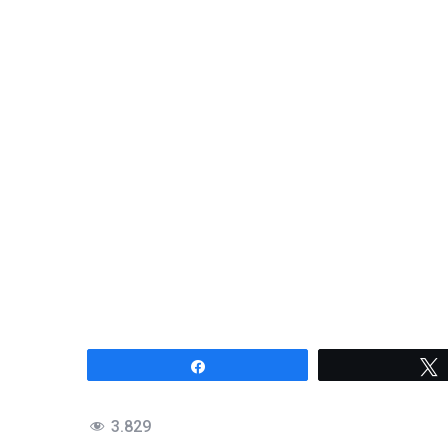
Compartir
3.829