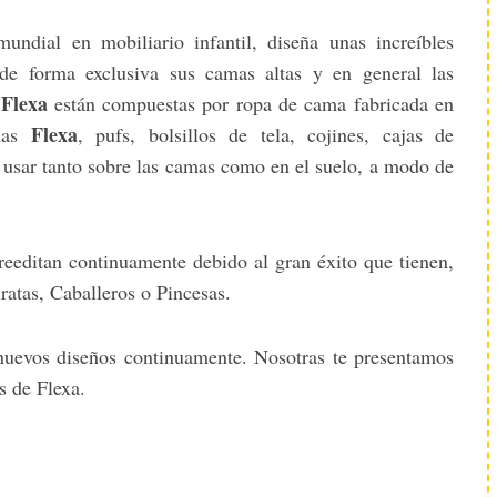
undial en mobiliario infantil, diseña unas increíbles
ir de forma exclusiva sus camas altas y en general las
 Flexa
están compuestas por ropa de cama fabricada en
Flexa
amas
, pufs, bolsillos de tela, cojines, cajas de
 usar tanto sobre las camas como en el suelo, a modo de
reeditan continuamente debido al gran éxito que tienen,
ratas, Caballeros o Pincesas.
nuevos diseños continuamente. Nosotras te presentamos
s de Flexa.