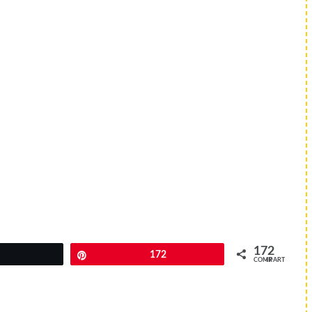
172
Twittear
Pin
172
COMPARTIR