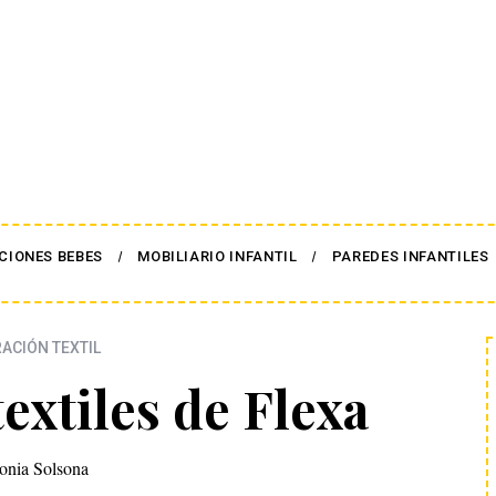
CIONES BEBES
MOBILIARIO INFANTIL
PAREDES INFANTILES
ACIÓN TEXTIL
extiles de Flexa
onia Solsona