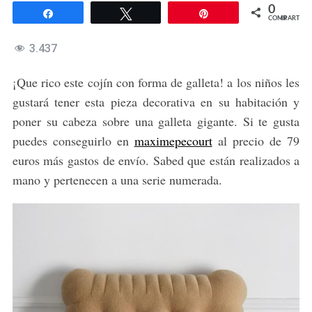
0
Compartir
Twittear
Pin
COMPARTIR
3.437
¡Que rico este cojín con forma de galleta! a los niños les
gustará tener esta pieza decorativa en su habitación y
poner su cabeza sobre una galleta gigante. Si te gusta
puedes conseguirlo en
maximepecourt
al precio de 79
euros más gastos de envío. Sabed que están realizados a
mano y pertenecen a una serie numerada.