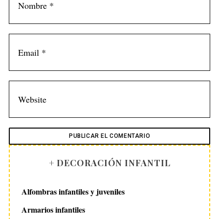
r
:
+ DECORACIÓN INFANTIL
Alfombras infantiles y juveniles
Armarios infantiles