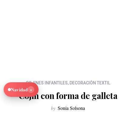
COJINES INFANTILES
,
DECORACIÓN TEXTIL
×
Navidad
Cojín con forma de galleta
by
Sonia Solsona