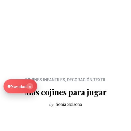
COJINES INFANTILES
,
DECORACIÓN TEXTIL
×
Navidad
Más cojines para jugar
by
Sonia Solsona