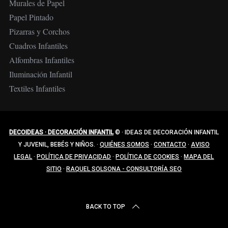
Murales de Papel
Papel Pintado
Pizarras y Corchos
Cuadros Infantiles
Alfombras Infantiles
Iluminación Infantil
Textiles Infantiles
DECOIDEAS · DECORACIÓN INFANTIL
©
·
IDEAS DE DECORACIÓN INFANTIL
Y JUVENIL, BEBÉS Y NIÑOS.
·
QUIÉNES SOMOS
·
CONTACTO
·
AVISO
LEGAL
·
POLÍTICA DE PRIVACIDAD
·
POLÍTICA DE COOKIES
·
MAPA DEL
SITIO
·
RAQUEL SOLSONA - CONSULTORÍA SEO
BACK TO TOP