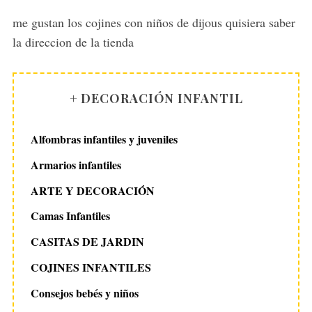
y
s
me gustan los cojines con niños de dijous quisiera saber
:
la direccion de la tienda
+ DECORACIÓN INFANTIL
Alfombras infantiles y juveniles
Armarios infantiles
ARTE Y DECORACIÓN
Camas Infantiles
CASITAS DE JARDIN
COJINES INFANTILES
Consejos bebés y niños