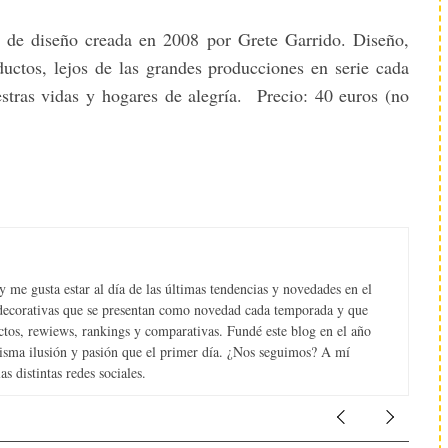
 de diseño creada en 2008 por Grete Garrido. Diseño,
ductos, lejos de las grandes producciones en serie cada
estras vidas y hogares de alegría. Precio: 40 euros (no
 me gusta estar al día de las últimas tendencias y novedades en el
s decorativas que se presentan como novedad cada temporada y que
tos, rewiews, rankings y comparativas. Fundé este blog en el año
misma ilusión y pasión que el primer día. ¿Nos seguimos? A mí
s distintas redes sociales.