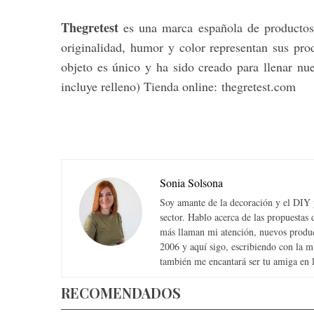
Thegretest
es una marca española de productos
originalidad, humor y color representan sus pro
objeto es único y ha sido creado para llenar nu
incluye relleno) Tienda online: thegretest.com
Sonia Solsona
Soy amante de la decoración y el DIY y
sector. Hablo acerca de las propuesta
más llaman mi atención, nuevos produc
2006 y aquí sigo, escribiendo con la 
también me encantará ser tu amiga en la
RECOMENDADOS