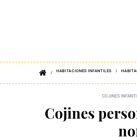
HABITACIONES INFANTILES
HABITA
COJINES INFANTI
Cojines perso
no