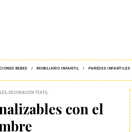
CIONES BEBES
MOBILIARIO INFANTIL
PAREDES INFANTILES
LES
,
DECORACIÓN TEXTIL
nalizables con el
mbre