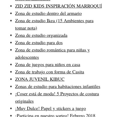
ZID ZID KIDS INSPIRACIÓN MARROQUÍ
Zona de estudio dentro del armario
Zona de estudio Ikea (15 Ambientes para
tomar nota)
Zona de estudio organizada
Zona de estudio para dos
Zona de estudio romántica para niñas y
adolescentes
Zona de juegos para niños en casa
Zona de trabajo con forma de Casita
ZONA JUVENIL KIBUC
Zonas de estudio para habitaciones infantiles
¡Coser está de moda! 5 Proyectos de costura
originales
S
e
¡Muy Dulce! Papel y stickers a juego
a
¡Participa en nuestro sorteo! Febrero 2018