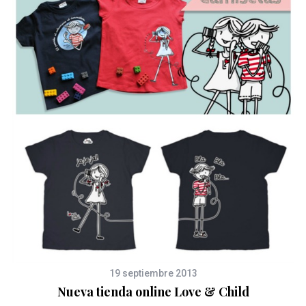
O
19 septiembre 2013
Nueva tienda online Love & Child