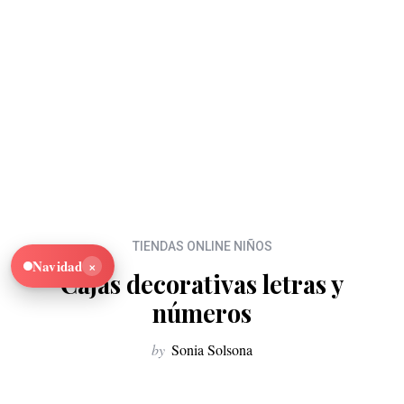
TIENDAS ONLINE NIÑOS
×
Navidad
Cajas decorativas letras y
números
by
Sonia Solsona