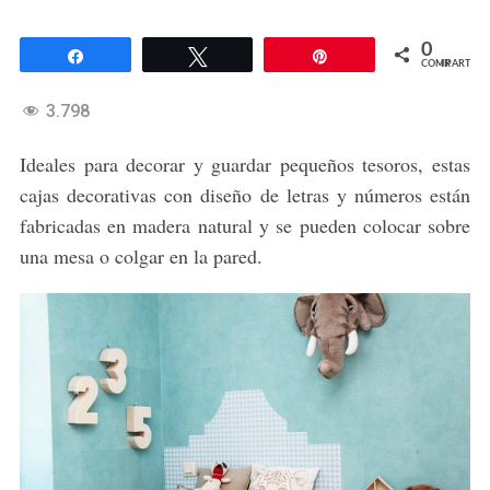
0
Compartir
Twittear
Pin
COMPARTIR
3.798
Ideales para decorar y guardar pequeños tesoros, estas
cajas decorativas con diseño de letras y números están
fabricadas en madera natural y se pueden colocar sobre
una mesa o colgar en la pared.